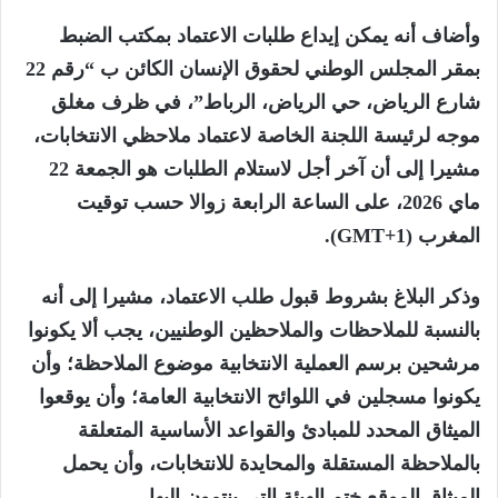
وأضاف أنه يمكن إيداع طلبات الاعتماد بمكتب الضبط
بمقر المجلس الوطني لحقوق الإنسان الكائن ب “رقم 22
شارع الرياض، حي الرياض، الرباط”، في ظرف مغلق
موجه لرئيسة اللجنة الخاصة لاعتماد ملاحظي الانتخابات،
مشيرا إلى أن آخر أجل لاستلام الطلبات هو الجمعة 22
ماي 2026، على الساعة الرابعة زوالا حسب توقيت
المغرب (GMT+1).
وذكر البلاغ بشروط قبول طلب الاعتماد، مشيرا إلى أنه
بالنسبة للملاحظات والملاحظين الوطنيين، يجب ألا يكونوا
مرشحين برسم العملية الانتخابية موضوع الملاحظة؛ وأن
يكونوا مسجلين في اللوائح الانتخابية العامة؛ وأن يوقعوا
الميثاق المحدد للمبادئ والقواعد الأساسية المتعلقة
بالملاحظة المستقلة والمحايدة للانتخابات، وأن يحمل
الميثاق الموقع ختم الهيئة التي ينتمون إليها.