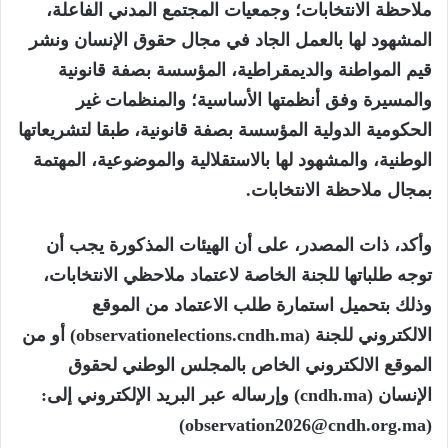
ملاحظة الانتخابات؛ وجمعيات المجتمع المدني الفاعلة،
المشهود لها بالعمل الجاد في مجال حقوق الإنسان ونشر
قيم المواطنة والديمقراطية، المؤسسة بصفة قانونية
والمسيرة وفق أنظمتها الأساسية؛ والمنظمات غير
الحكومية الدولية المؤسسة بصفة قانونية، طبقا لتشريعاتها
الوطنية، والمشهود لها بالاستقلالية والموضوعية، المهتمة
بمجال ملاحظة الانتخابات.
وأكد، ذات المصدر، على أن الهيئات المذكورة يجب أن
توجه طلباتها للجنة الخاصة لاعتماد ملاحظي الانتخابات،
وذلك بتحميل استمارة طلب الاعتماد من الموقع
الالكتروني للجنة (observationelections.cndh.ma) أو من
الموقع الالكتروني الخاص بالمجلس الوطني لحقوق
الإنسان (cndh.ma) وإرساله عبر البريد الإلكتروني إلى:
)
observation2026@cndh.org.ma
(