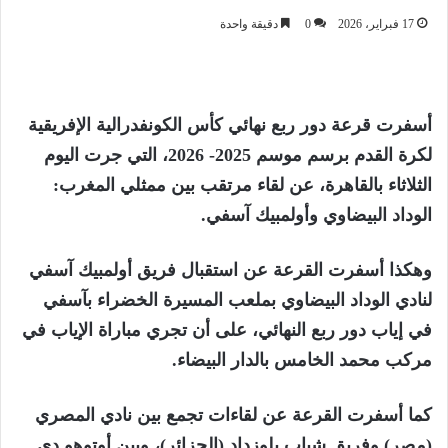
17 فبراير، 2026
0
دقيقة واحدة
أسفرت قرعة دور ربع نهائي كأس الكونفدرالية الإفريقية
لكرة القدم برسم موسم 2025- 2026، التي جرت اليوم
الثلاثاء بالقاهرة، عن لقاء مرتقب بين ممثلي المغرب:
الوداد البيضاوي وأولمبيك آسفي.
وهكذا أسفرت القرعة عن استقبال فريق أولمبيك آسفي
لنادي الوداد البيضاوي بملعب المسيرة الخضراء بآسفي
في إياب دور ربع النهائي، على أن تجري مباراة الإياب في
مركب محمد الخامس بالدار البيضاء.
كما أسفرت القرعة عن لقاءات تجمع بين نادي المصري
(مصر) وفريق شباب بلوزداد (الجزائر)، وبين أوتوهو دي