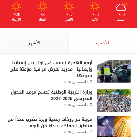
28
28
27
28
30
℃
℃
℃
℃
℃
السبت
الأحد
الأثنين
الثلاثاء
الأربعاء
الأخيرة
الأشهر
أزمة الهجرة تتسبب في توتر بين إسبانيا
وإيطاليا.. مدريد تفرض مراقبة مؤقتة على
حدودها
8 أغسطس، 2026
وزارة التربية الوطنية تحسم موعد الدخول
المدرسي 2026-2027
7 أغسطس، 2026
موجة حر وزخات رعدية وبَرَد تضرب عدداً من
مناطق المملكة ابتداءً من اليوم
7 أغسطس، 2026