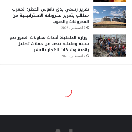
تقرير رسمي يدق ناقوس الخطر: المغرب
مطالب بتعزيز مخزوناته الاستراتيجية من
المحروقات والحبوب
7 أغسطس، 2026
وزارة الداخلية: أحداث محاولات العبور نحو
سبتة ومليلية نتجت عن حملات تضليل
رقمية وشبكات الاتجار بالبشر
7 أغسطس، 2026