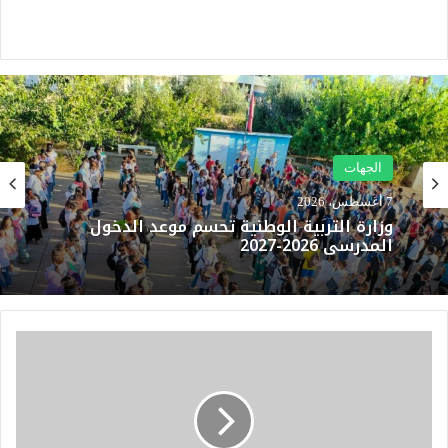
الجهات
7 أغسطس، 2026
وزارة التربية الوطنية تحسم موعد الدخول
المدرسي 2026-2027
م
ج
ا
ز
ر
ا