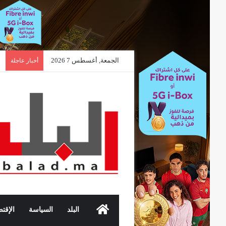
الجمعة, أغسطس 7 2026
أخبار عاجلة
الرئيسية
البلد
السياسة
الإقتص