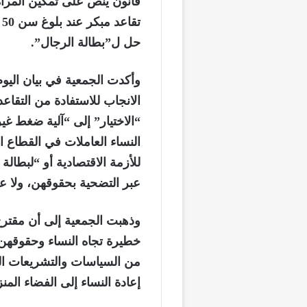
قانون ينص على تمكين المرأة
ت
حل ل”بطالة الرجال”.
وأكدت الجمعية في بيان اليوم
الانجاب للاستفادة من التقاع
“الاختيار” إلى “آلية ضغط 
النساء العاملات في القطاع
للأزمة الاقتصادية أو “لبطالة
عبر التضحية بحقوقهن، ولا 
وذهبت الجمعية إلى أن مقترح
خطيرة تجاه النساء وحقوقهن 
من السياسات والتشريعات ال
إعادة النساء إلى الفضاء المن