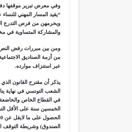
وفي معرض تبرير موقفها دفعت
“يقيد المسار المهني للنساء
ويحرمهن من فرص التدرج الو
والمشاركة المتساوية في مخ
ومن بين مبررات رفض النص ال
من أزمة الصناديق الاجتماعي
عبر استنزاف موارده.
يذكر أن مقترح القانون الذي
الشعب التونسي في نهاية يناي
في القطاع الخاص والخاضعة 
الخمسين سنة على الأقل الت
الصندوق) وشريطة التوقف ال