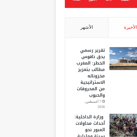
الأخيرة
الأشهر
تقرير رسمي
يدق ناقوس
الخطر: المغرب
مطالب بتعزيز
مخزوناته
الاستراتيجية
من المحروقات
والحبوب
7 أغسطس،
2026
وزارة الداخلية:
أحداث محاولات
العبور نحو
سبتة ومليلية