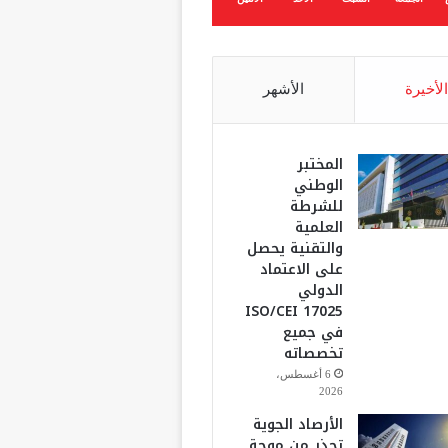
الأخيرة
الأشهر
المختبر
الوطني
للشرطة
العلمية
والتقنية يحصل
على الاعتماد
الدولي
ISO/CEI 17025
في جميع
تخصصاته
6 أغسطس،
2026
الأرصاد الجوية
تحذر من موجة