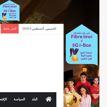
الخميس, أغسطس 6 2026
أخبار عاجلة
الرئيسية
البلد
السياسة
الإقتص