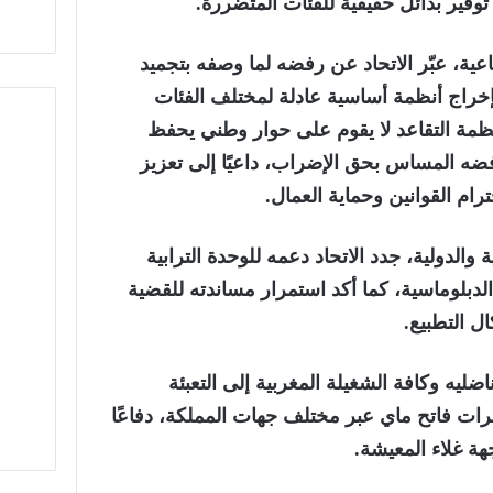
وفير بدائل حقيقية للفئات المتضررة.
ية، عبّر الاتحاد عن رفضه لما وصفه بتجميد
بإخراج أنظمة أساسية عادلة لمختلف الفئات
أنظمة التقاعد لا يقوم على حوار وطني يحفظ
ضه المساس بحق الإضراب، داعيًا إلى تعزيز
ام القوانين وحماية العمال.
 والدولية، جدد الاتحاد دعمه للوحدة الترابية
الدبلوماسية، كما أكد استمرار مساندته للقضية
 التطبيع.
اضليه وكافة الشغيلة المغربية إلى التعبئة
ات فاتح ماي عبر مختلف جهات المملكة، دفاعًا
ة غلاء المعيشة.