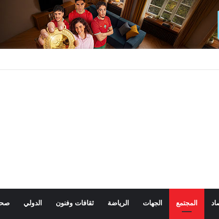
اد
المجتمع
الجهات
الرياضة
ثقافات وفنون
الدولي
صحة