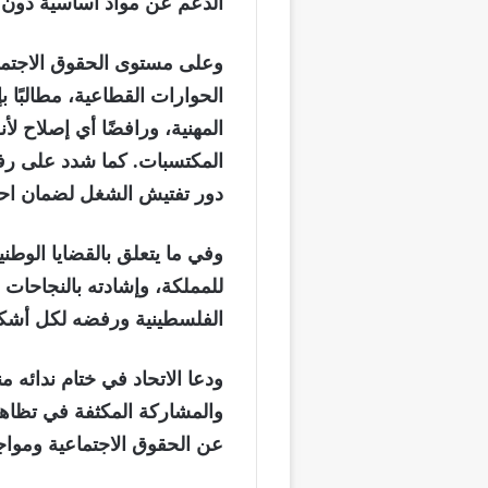
الدعم عن مواد أساسية دون ت
وعلى مستوى الحقوق الاجتماع
الحوارات القطاعية، مطالبًا 
المهنية، ورافضًا أي إصلاح ل
المكتسبات. كما شدد على رف
دور تفتيش الشغل لضمان احتر
وفي ما يتعلق بالقضايا الوطنية
للمملكة، وإشادته بالنجاحات 
الفلسطينية ورفضه لكل أشكال
ودعا الاتحاد في ختام ندائه من
والمشاركة المكثفة في تظاهر
عن الحقوق الاجتماعية ومواجه