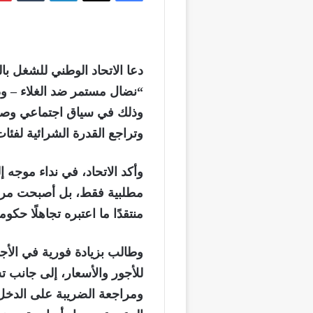
“نضال مستمر ضد الغلاء – ود
وذلك في سياق اجتماعي وصفه
وتراجع القدرة الشرائية لفئا
وأكد الاتحاد، في نداء موجه إ
مطلبية فقط، بل أصبحت مرتبط
منتقدًا ما اعتبره تجاهلًا حكو
وطالب بزيادة فورية في الأج
للأجور والأسعار، إلى جانب 
ومراجعة الضريبة على الدخل