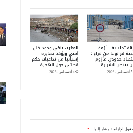
ل
ا
ذ
ع
ة
ل
ل
ب
قة تحليلية …أزمة
المغرب ينفي وجود خلل
تة لم تولد من فراغ :
أمني ويؤكد تحذيره
ا
تصاد حدودي مأزوم
إسبانيا من تداعيات حكم
ب
ن ينتظر الشرارة
قضائي حول الهجرة
ا
و
5 أغسطس، 2026
4 أغسطس، 2026
ل
ا
و
و
ن
ا
ل
ر
ا
حقول الإلزامية مشار إليها بـ
*
ب