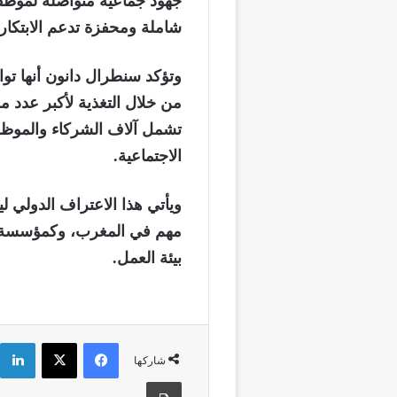
جهود جماعية متواصلة لموظ
شاملة ومحفزة تدعم الابتكار 
وتؤكد سنطرال دانون أنها توا
من خلال التغذية لأكبر عدد م
تشمل آلاف الشركاء والموظفي
الاجتماعية.
ويأتي هذا الاعتراف الدولي 
مهم في المغرب، وكمؤسسة م
بيئة العمل.
فيسبوك
‫X
شاركها
طباعة