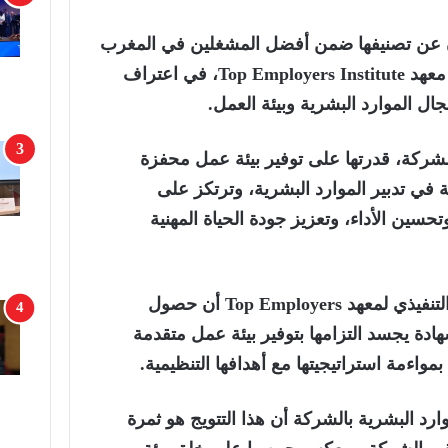
عن تصنيفها ضمن أفضل المشغلين في المغرب
Top Employers Institute
، في اعتراف
ل الموارد البشرية وبيئة العمل.
شركة، قدرتها على توفير بيئة عمل محفزة
 في تدبير الموارد البشرية، وترتكز على
حسين الأداء، وتعزيز جودة الحياة المهنية
وفي تصريح له، أكد الرئيس التنفيذي لمعهد Top Employers أن حصول
دة يجسد التزامها بتوفير بيئة عمل متقدمة
بمواءمة استراتيجيتها مع أهدافها التنظيمية.
ارد البشرية بالشركة أن هذا التتويج هو ثمرة