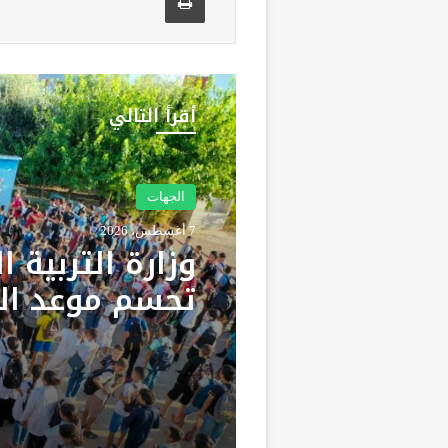
أقرأ التالي
الجهات
7 أغسطس، 2026
وزارة التربية ا
تحسم موعد ال
المدرسي 2026-2027