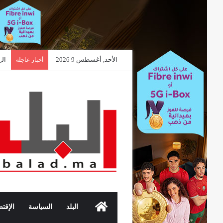
الأحد, أغسطس 9 2026
الع
أخبار عاجلة
الرئيسية
البلد
السياسة
الإقتص