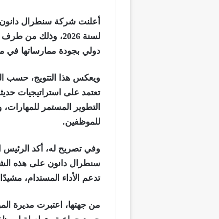
أعلنت شركة
سنطرال دانون
لسنة 2026، وذلك من طرف معهد
دولي بجودة ممارساتها في مجا
ويعكس هذا التتويج، حسب ال
تعتمد على استراتيجيات حديثة
التطوير المستمر للمهارات، وت
للموظفين.
سنطرال دانون على هذه الشها
تدعم الأداء المستدام، مشيدًا 
من جهتها، اعتبرت مديرة المو