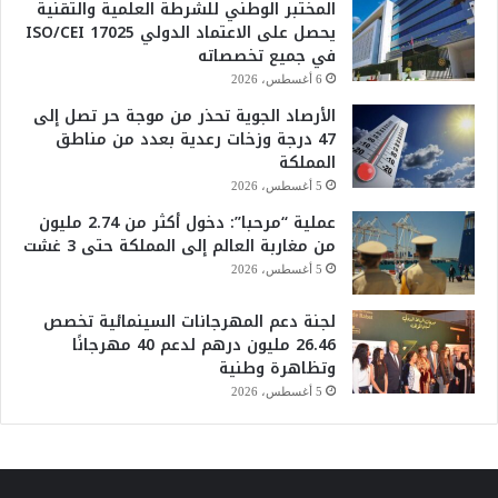
المختبر الوطني للشرطة العلمية والتقنية
يحصل على الاعتماد الدولي ISO/CEI 17025
في جميع تخصصاته
6 أغسطس، 2026
الأرصاد الجوية تحذر من موجة حر تصل إلى
47 درجة وزخات رعدية بعدد من مناطق
المملكة
5 أغسطس، 2026
عملية “مرحبا”: دخول أكثر من 2.74 مليون
من مغاربة العالم إلى المملكة حتى 3 غشت
5 أغسطس، 2026
لجنة دعم المهرجانات السينمائية تخصص
26.46 مليون درهم لدعم 40 مهرجانًا
وتظاهرة وطنية
5 أغسطس، 2026