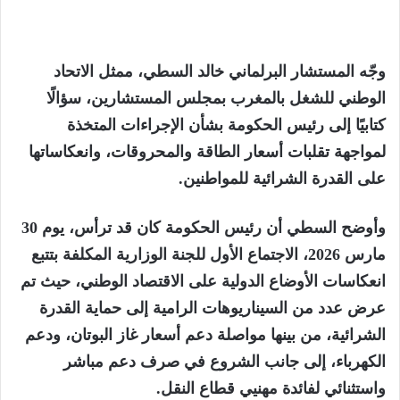
وجّه المستشار البرلماني خالد السطي، ممثل الاتحاد
الوطني للشغل بالمغرب بمجلس المستشارين، سؤالًا
كتابيًا إلى رئيس الحكومة بشأن الإجراءات المتخذة
لمواجهة تقلبات أسعار الطاقة والمحروقات، وانعكاساتها
على القدرة الشرائية للمواطنين.
وأوضح السطي أن رئيس الحكومة كان قد ترأس، يوم 30
مارس 2026، الاجتماع الأول للجنة الوزارية المكلفة بتتبع
انعكاسات الأوضاع الدولية على الاقتصاد الوطني، حيث تم
عرض عدد من السيناريوهات الرامية إلى حماية القدرة
الشرائية، من بينها مواصلة دعم أسعار غاز البوتان، ودعم
الكهرباء، إلى جانب الشروع في صرف دعم مباشر
واستثنائي لفائدة مهنيي قطاع النقل.