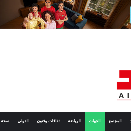
المجتمع
الجهات
الرياضة
ثقافات وفنون
الدولي
صحة