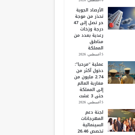
الأرصاد الجوية
تحذر من موجة
حر تصل إلى 47
درجة وزخات
رعدية بعدد من
مناطق
المملكة
5 أغسطس، 2026
عملية “مرحبا”:
دخول أكثر من
2.74 مليون من
مغاربة العالم
إلى المملكة
حتى 3 غشت
5 أغسطس، 2026
لجنة دعم
المهرجانات
السينمائية
تخصص 26.46