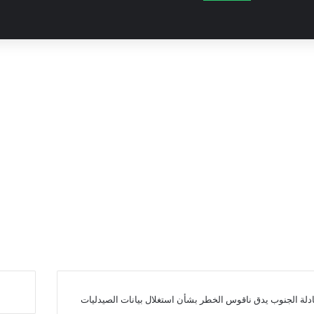
لة الجنوب يدق ناقوس الخطر بشأن استغلال بيانات الصيدليات