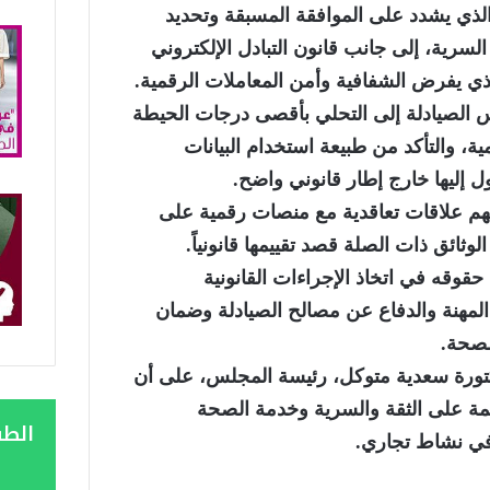
عطيات الشخصية 09-08، الذي يشدد على الموافقة المسبقة وتحديد
سرية، إلى جانب قانون التبادل الإلكتروني
 الصيادلة إلى التحلي بأقصى درجات الحيطة
ية، والتأكد من طبيعة استخدام البيانات
ل إليها خارج إطار قانوني واضح.
طهم علاقات تعاقدية مع منصات رقمية على
ثائق ذات الصلة قصد تقييمها قانونياً.
قوقه في اتخاذ الإجراءات القانونية
المهنة والدفاع عن مصالح الصيادلة وضمان
لصحة.
كتورة سعدية متوكل، رئيسة المجلس، على أن
مة على الثقة والسرية وخدمة الصحة
الط
 في نشاط تجاري.