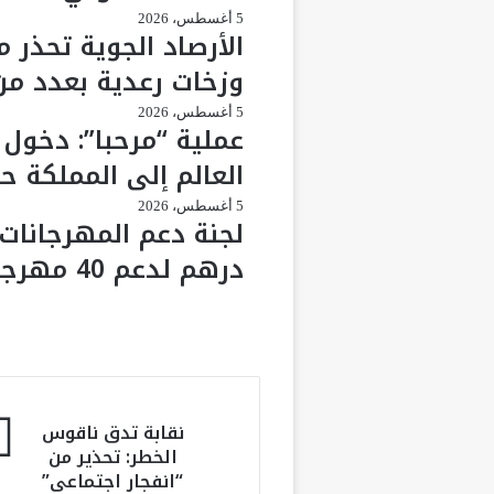
5 أغسطس، 2026
وزخات رعدية بعدد من
5 أغسطس، 2026
العالم إلى المملكة حتى 3
5 أغسطس، 2026
درهم لدعم 40 مهرجانًا وتظاهرة وطنية
ن
نقابة تدق ناقوس
ق
الخطر: تحذير من
ا
“انفجار اجتماعي”
ب