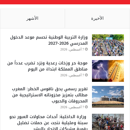
الأخيرة
الأشهر
وزارة التربية الوطنية تحسم موعد الدخول
المدرسي 2026-2027
7 أغسطس، 2026
موجة حر وزخات رعدية وبَرَد تضرب عدداً من
مناطق المملكة ابتداءً من اليوم
7 أغسطس، 2026
تقرير رسمي يدق ناقوس الخطر: المغرب
مطالب بتعزيز مخزوناته الاستراتيجية من
المحروقات والحبوب
7 أغسطس، 2026
وزارة الداخلية: أحداث محاولات العبور نحو
سبتة ومليلية نتجت عن حملات تضليل
رقمية وشبكات الاتجار بالبشر