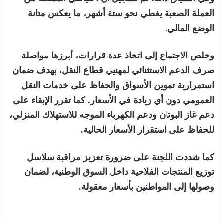
العملة الصعبة يغطي نحو ستة أشهر، ما يعكس متانة
الوضع المالي.
وخلص الاجتماع إلى اتخاذ عدة قرارات، أبرزها مواصلة
صرف الدعم الاستثنائي لمهنيي قطاع النقل، بهدف ضمان
استمرارية تموين الأسواق والحفاظ على خدمات النقل
العمومي دون أي زيادة في الأسعار. كما تقرر الإبقاء على
دعم غاز البوتان ودعم الكهرباء الموجه للاستهلاك المنزلي،
للحفاظ على استقرار الأسعار الحالية.
كما شددت اللجنة على ضرورة تعزيز مراقبة سلاسل
توزيع المنتجات الفلاحية داخل السوق الوطنية، لضمان
وصولها إلى المواطنين بأسعار معقولة.