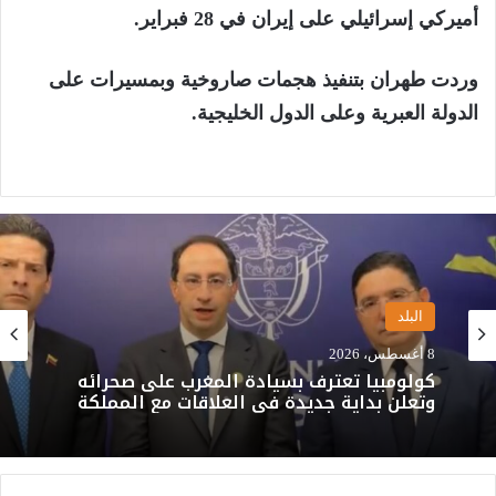
أميركي إسرائيلي على إيران في 28 فبراير.
وردت طهران بتنفيذ هجمات صاروخية وبمسيرات على
الدولة العبرية وعلى الدول الخليجية.
البلد
8 أغسطس، 2026
كولومبيا تعترف بسيادة المغرب على صحرائه
وتعلن بداية جديدة في العلاقات مع المملكة