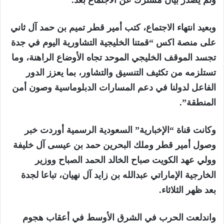
ولم يصدر بيان مشترك عن الاجتماع بعد.
وبعيد انتهاء الاجتماع، كتب أمير قطر تميم بن حمد آل ثاني
على منصة اكس “قمتنا الخليجية التشاورية اليوم في جدة
تجسد الموقف الخليجي الموحد تجاه الأوضاع الراهنة، وما
تستلزمه من تكثيف التنسيق والتشاور، بما يعزز الدور
الفاعل لدولنا في دعم المسارات الدبلوماسية وصون أمن
المنطقة”.
وكانت قناة “الإخبارية” السعودية الرسمية أوردت خبر
وصول أمير قطر وملك البحرين حمد بن عيسى آل خليفة
وولي عهد الكويت صباح الخالد الحمد الصباح ووزير
الخارجية الإماراتي عبدالله بن زايد آل نهيان، تباعا لجدة
بعد ظهر الثلاثاء.
واندلعت الحرب في الشرق الأوسط في أعقاب هجوم