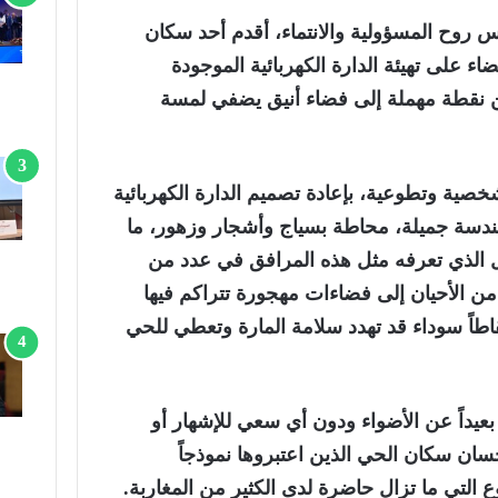
س روح المسؤولية والانتماء، أقدم أحد سكان
ضاء على تهيئة الدارة الكهربائية الموجودة
 من نقطة مهملة إلى فضاء أنيق يضفي لمسة
خصية وتطوعية، بإعادة تصميم الدارة الكهربائية
دسة جميلة، محاطة بسياج وأشجار وزهور، ما
ل الذي تعرفه مثل هذه المرافق في عدد من
من الأحيان إلى فضاءات مهجورة تتراكم فيها
اطاً سوداء قد تهدد سلامة المارة وتعطي للحي
 بعيداً عن الأضواء ودون أي سعي للإشهار أو
سان سكان الحي الذين اعتبروها نموذجاً
ع التي ما تزال حاضرة لدى الكثير من المغاربة.