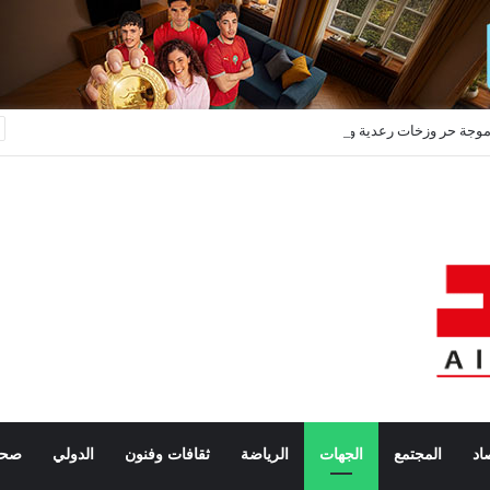
وجة حر وزخات رعدية وبَرَد تضرب عدداً من مناطق المملكة ابتداءً من اليوم
اد
المجتمع
الجهات
الرياضة
ثقافات وفنون
الدولي
صحة