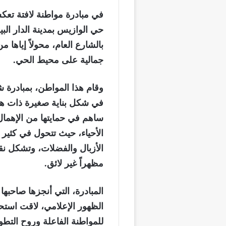
في مبادرة مواطنة لافتة تعك
حي الوازيس بمدينة الدار البي
بالشارع العام، محولاً إياها
جمالية على محيط الحي.
وقام هذا المواطن، بمبادرة ش
في شكل بناية صغيرة ذات هن
ساهم في حمايتها من الإهما
الأحياء، حيث تتحول في كثير 
الأزبال والفضلات، وتشكل نق
مظهراً غير لائق.
المبادرة، التي أنجزها صاحبها
الظهور الإعلامي، لاقت استح
للمواطنة الفاعلة وروح التطو