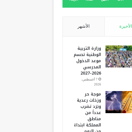
الأخيرة
الأشهر
وزارة التربية
الوطنية تحسم
موعد الدخول
المدرسي
2026-2027
7 أغسطس،
2026
موجة حر
وزخات رعدية
وبَرَد تضرب
عدداً من
مناطق
المملكة ابتداءً
من اليوم