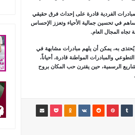
مبادرات الفردية قادرة على إحداث فرق حقيقي
ساهم في تحسين جمالية الأحياء وتعزز الإحساس
ة تجاه المجال العام.
يُحتذى به، يمكن أن يلهم مبادرات مشابهة في
لتطوعي والمبادرات المواطنة قادرة، أحياناً،
شاريع الرسمية، حين يقترن حب المكان بروح
لينكدإن
‏Tumblr
بينتيريست
‏Reddit
‏VKontakte
Odnoklassniki
‫Pocket
مشاركة عبر البريد