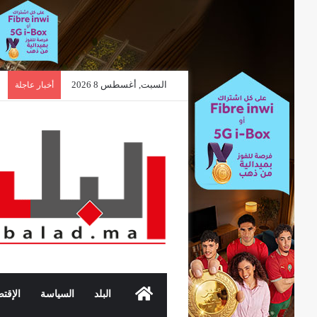
السبت, أغسطس 8 2026
م
أخبار عاجلة
الرئيسية
البلد
السياسة
الإقتص