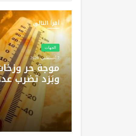
أقرأ التالي
الجهات
7 أغسطس، 2026
موجة حر وزخات
وبَرَد تضرب عدد
مناطق المملكة 
من اليوم