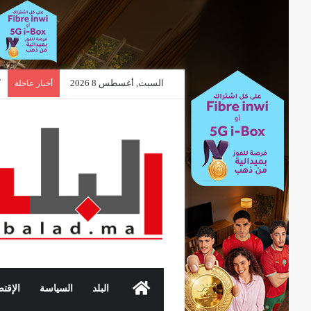
السبت, أغسطس 8 2026
أخبار عاجلة
الرئيسية
البلد
السياسة
الإقتص