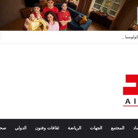
كولومبيا تعترف بسيادة المغرب على صحرائه وتعلن بداية جديدة في العلاقات مع المملكة
اد
المجتمع
الجهات
الرياضة
ثقافات وفنون
الدولي
صحة