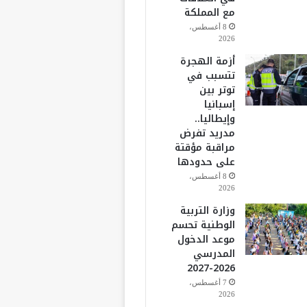
مع المملكة
8 أغسطس،
2026
أزمة الهجرة
تتسبب في
توتر بين
إسبانيا
وإيطاليا..
مدريد تفرض
مراقبة مؤقتة
على حدودها
8 أغسطس،
2026
وزارة التربية
الوطنية تحسم
موعد الدخول
المدرسي
2026-2027
7 أغسطس،
2026