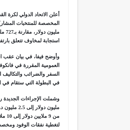
أعلن الاتحاد الدولي لكرة القد
مليو
استجابة لمخاوف تتعلق بارتفا
وأوضح فيفا، في بيان عقب اج
العمومية المقررة في فانكوفر
في البطولة التي ستقام في ال
مليون دولار 
من 9 
لتغطية نفقات الوفود ومخصص