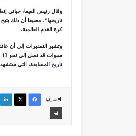
وقال رئيس الفيفا، جياني إنفا
تاريخها”، مضيفا أن ذلك يتي
كرة القدم العالمية.
وتشير التقديرات إلى أن عائدا
سن
تاريخ المسابقة، التي ستشهد لأول 
فيسبوك
‫X
شاركها
طباعة