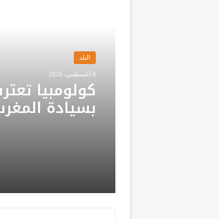
أقرأ التالي
البلد
8 أغسطس، 2026
كولومبيا تعتر
بسيادة المغر
صحرائه وتعلن 
جديدة في العل
المملكة