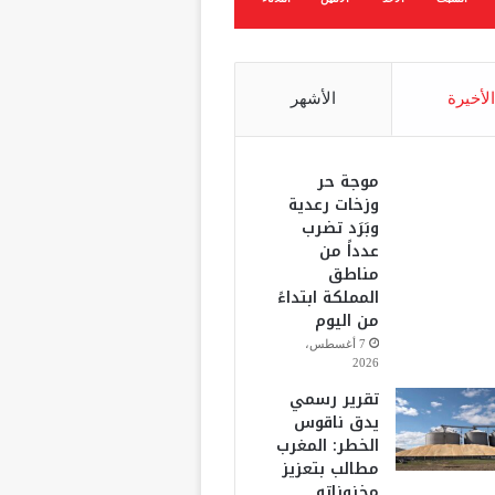
الأخيرة
الأشهر
موجة حر
وزخات رعدية
وبَرَد تضرب
عدداً من
مناطق
المملكة ابتداءً
من اليوم
7 أغسطس،
2026
تقرير رسمي
يدق ناقوس
الخطر: المغرب
مطالب بتعزيز
مخزوناته