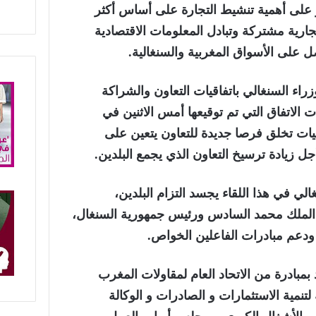
على أهمية تنشيط التجارة على أساس أكثر
تجارية مشتركة وتبادل المعلومات الاقتصادية
 على الأسواق المغربية والسنغالية.
اء السنغالي باتفاقيات التعاون والشراكة
 الاتفاق التي تم توقيعها أمس الاثنين في
اقيات تخلق فرصا جديدة للتعاون يتعين على
جل زيادة ترسيخ التعاون الذي يجمع البلدين.
لي في هذا اللقاء يجسد التزام البلدين،
الملك محمد السادس ورئيس جمهورية السنغال،
 ودعم مبادرات الفاعلين الخواص.
د بمبادرة من الاتحاد العام لمقاولات المغرب
 لتنمية الاستثمارات و الصادرات و الوكالة