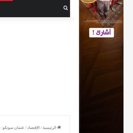
بحث عن
الرئيسية
/
الإقتصاد
/
عثمان سونكو: نر