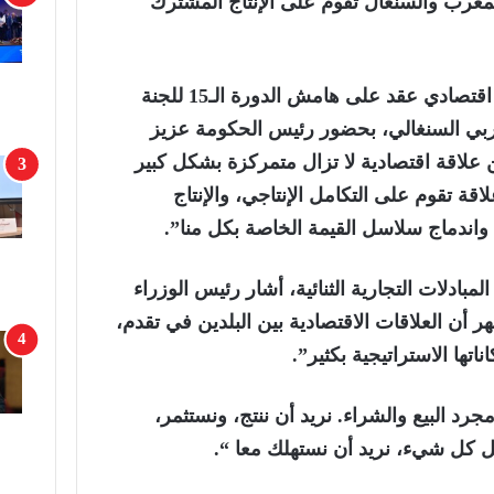
لمغرب والسنغال تقوم على الإنتاج المشترك
وقال سونكو، في افتتاح لقاء اقتصادي عقد على هامش الدورة الـ15 للجنة
مغربي السنغالي، بحضور رئيس الحكومة عزيز
ن علاقة اقتصادية لا تزال متمركزة بشكل كبير
اقة تقوم على التكامل الإنتاجي، والإنتاج
واندماج سلاسل القيمة الخاصة بكل منا”.
دلات التجارية الثنائية، أشار رئيس الوزراء
ر أن العلاقات الاقتصادية بين البلدين في تقدم،
ناتها الاستراتيجية بكثير”.
جرد البيع والشراء. نريد أن ننتج، ونستثمر،
 كل شيء، نريد أن نستهلك معا “.