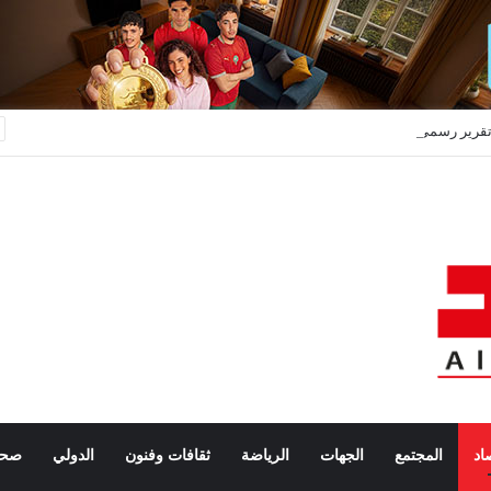
تقرير رسمي يدق ناقوس الخطر: المغرب مطالب بتعزيز مخزوناته الاستراتيجية من المحروقات والحبوب
اد
المجتمع
الجهات
الرياضة
ثقافات وفنون
الدولي
صحة