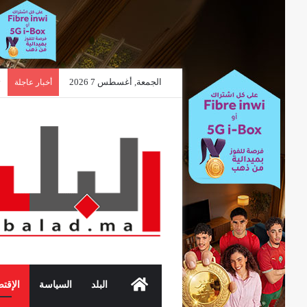
الجمعة, أغسطس 7 2026
أخبار عاجلة
الرئيسية
البلد
السياسة
الإقتص