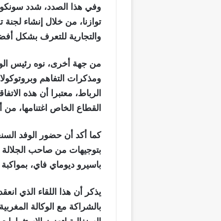
وفي هذا الصدد، شدد سونكو 
توازنا، من خلال إنشاء لجنة 
والتجارية للتعرف بشكل أفضل
من جهة أخرى، نوه رئيس الوزر
ومذكرات التفاهم وبروتوكولات
الرباط، معتبرا أن هذه الاتف
القطاع الخاص اغتنامها، من أ
كما أكد أن حضور الوفد السنغا
بتوجيهات من صاحب الجلالة 
باسيرو ديوماي فاي، بمواكبة
يذكر أن هذا اللقاء الذي انعق
بالشراكة مع الوكالة المغربية