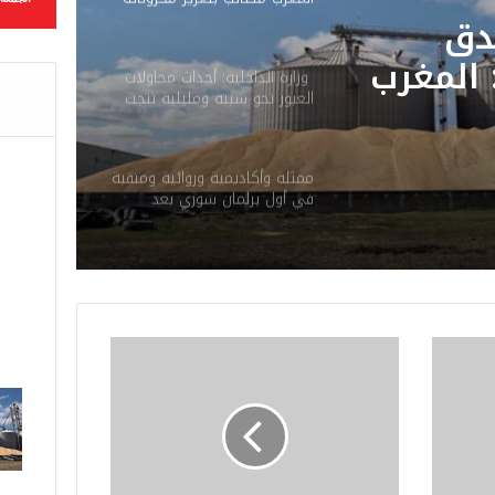
الاستراتيجية من المحروقات
دق
والحبوب
المغرب
وزارة الداخلية: أحداث محاولات
العبور نحو سبتة ومليلية نتجت
خزوناته
عن حملات تضليل رقمية
وشبكات الاتجار بالبشر
ن
ممثلة وأكاديمية وروائية ومنقبة
حبوب
في أول برلمان سوري بعد
سقوط الأسد
أ
ز
ي
د
م
ن
7