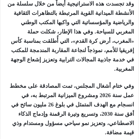
وقد تجسدت هذه الاستراتيجية أيضاً من خلال سلسلة من
الأنشطة الميدانية القوية المرتبطة بالتظاهرات الثقافية
والرياضية والمؤسساتية التي واكبها المكتب الوطني
المغربي للسياحة. وفي هذا الإطار، شكلت حملة
«المغرب، أرض كرة القدم»، التي أُطلقت بمناسبة كأس
إفريقيا للأمم، نموذجاً لنجاعة المقاربة المندمجة للمكتب
في خدمة جاذبية المجالات الترابية وتعزيز إشعاع الوجهة
المغربية
.
وفي ختام أشغال المجلس، تمت المصادقة على مخطط
عمل سنة 2026 ومشروع الميزانية المرتبط به، في
انسجام مع الهدف المتمثل في بلوغ 26 مليون سائح في
أفق سنة 2030، وتسريع وتيرة
الرقمنة
وإدماج الذكاء
الاصطناعي، وتعزيز نمو سياحي مسؤول ومستدام وذي
قيمة مضافة
.