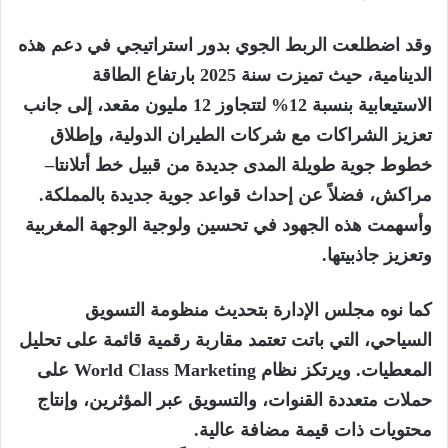
وقد اضطلعت الربط الجوي بدور استراتيجي في دعم هذه
الدينامية، حيث تميزت سنة 2025 بارتفاع الطاقة
الاستيعابية بنسبة 12% لتتجاوز 12 مليون مقعد، إلى جانب
تعزيز الشراكات مع شركات الطيران الدولية، وإطلاق
خطوط جوية طويلة المدى جديدة من قبيل خط أتلانتا
–
مراكش، فضلاً عن إحداث قواعد جوية جديدة بالمملكة.
وأسهمت هذه الجهود في تحسين
ولوجية
الوجهة المغربية
وتعزيز جاذبيتها
.
كما نوه مجلس الإدارة بتحديث منظومة التسويق
السياحي، التي باتت تعتمد مقاربة رقمية قائمة على تحليل
المعطيات. ويرتكز نظام
World Class Marketing
على
حملات متعددة القنوات، والتسويق عبر المؤثرين، وإنتاج
محتويات ذات قيمة مضافة
عالية
.