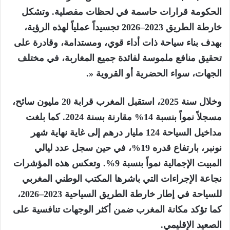
الحكومة قرارات حاسمة في لحظات مفصلية. وتشكل
خارطة الطريق 2023
–
2026 تجسيداً عملياً لهذه الرؤية،
بهدف بناء سياحة ذات أداء قوي، ومستدامة، وقادرة على
تحقيق منافع ملموسة لفائدة جميع المغاربة، في مختلف
الجهات، سواء الحضرية أو القروية
«.
وخلال سنة 2025، استقبل المغرب قرابة 20 مليون سائح،
مسجلاً نمواً بنسبة 14% مقارنة بسنة 2024. كما بلغت
مداخيل السياحة 124 مليار درهم إلى غاية نهاية شهر
نونبر، بارتفاع قدره 19%، في حين سجل عدد ليالي
المبيت الإجمالية نمواً بنسبة 9%. وتعكس هذه المؤشرات
نجاعة الإجراءات التي باشرها المكتب الوطني المغربي
للسياحة في إطار خارطة الطريق السياحية 2023
–
2026،
كما تؤكد مكانة المغرب ضمن أكثر الوجهات تنافسية على
الصعيد الإقليمي
.