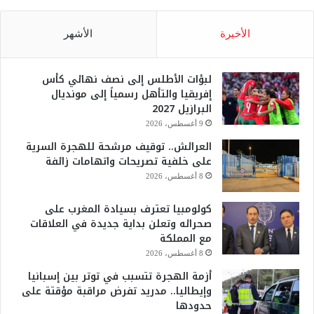
الأخيرة
الأشهر
لبؤات الأطلس إلى نصف نهائي كأس
إفريقيا والتأهل رسمياً إلى مونديال
البرازيل 2027
9 أغسطس، 2026
العرائش.. توقيف مرشحة للهجرة السرية
على خلفية تصريحات واتهامات زائفة
8 أغسطس، 2026
كولومبيا تعترف بسيادة المغرب على
صحرائه وتعلن بداية جديدة في العلاقات
مع المملكة
8 أغسطس، 2026
أزمة الهجرة تتسبب في توتر بين إسبانيا
وإيطاليا.. مدريد تفرض مراقبة مؤقتة على
حدودها