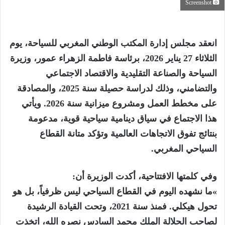
Screenshot
انعقد مجلس إدارة المكتب الوطني المغربي للسياحة، يوم
الثلاثاء 27 يناير 2026، برئاسة فاطمة الزهراء عمور، وزيرة
السياحة والصناعة التقليدية والاقتصاد الاجتماعي
والتضامني، وذلك لدراسة حصيلة سنة 2025، والمصادقة
على مخطط العمل ومشروع ميزانية سنة 2026. ويأتي
هذا الاجتماع في سياق دينامية سياحية قوية، مدعومة
بنتائج تفوق الاتجاهات العالمية وتؤكد متانة القطاع
السياحي المغربي
.
وفي كلمتها الافتتاحية، أكدت الوزيرة أن
:
»
ما نشهده اليوم في القطاع السياحي ليس ظرفياً، بل هو
تحول هيكلي. فمنذ سنة 2021، وتحت القيادة الرشيدة
لصاحب الجلالة الملك محمد السادس نصره الله، اتخذت