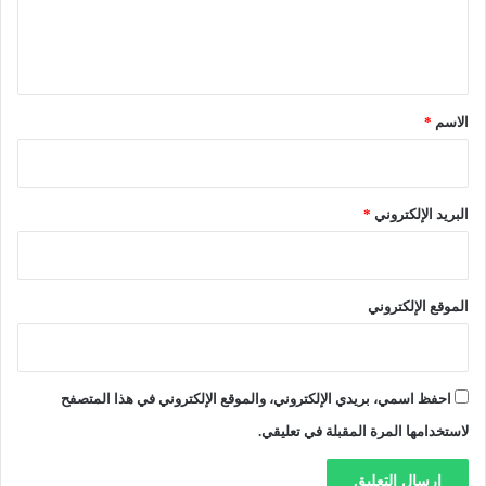
ا
ء
ل
ل
ا
ي
م
ل
ج
ق
س
ت
ج
*
الاسم
*
م
و
ع
ن
ي
ب
م
البريد الإلكتروني
*
ن
ا
س
ب
الموقع الإلكتروني
ة
ع
ي
د
احفظ اسمي، بريدي الإلكتروني، والموقع الإلكتروني في هذا المتصفح
ا
ل
لاستخدامها المرة المقبلة في تعليقي.
ف
ط