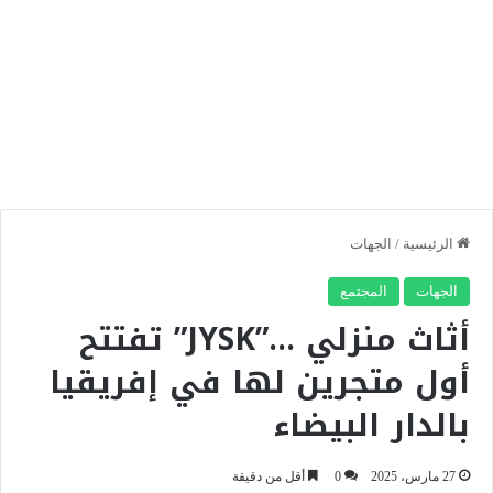
الرئيسية
/
الجهات
الجهات
المجتمع
أثاث منزلي …”JYSK” تفتتح
أول متجرين لها في إفريقيا
بالدار البيضاء
27 مارس، 2025
0
أقل من دقيقة