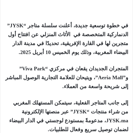
في خطوة توسعية جديدة، أعلنت سلسلة متاجر “JYSK”
الدنماركية المتخصصة في الأثاث المنزلي عن افتتاح أول
متجرين لها في القارة الإفريقية، تحديدًا في مدينة الدار
البيضاء المغربية، وذلك يوم الخميس 10 أبريل 2025.
المتجران الجديدان يقعان في مركزي “Viva Park”
و”Aeria Mall”، ويتيحان للعلامة التجارية الوصول المباشر
إلى شريحة واسعة من العملاء.
إلى جانب المتاجر الفعلية، سيتمكن المستهلك المغربي
من شراء منتجات “JYSK” عبر منصتها الإلكترونية
JYSK.ma، مدعومةً بمستودع لوجستي في الدار البيضاء
لضمان توصيل سريع وفعال للطلبيات.