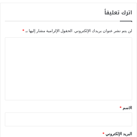
ة
ي
"
ك
اترك تعليقاً
و
ت
أ
لن يتم نشر عنوان بريدك الإلكتروني.
الحقول الإلزامية مشار إليها بـ
*
ل
ق
ا
ش
ل
ا
ك
ت
ي
ع
ر
ا
ل
ي
ق
*
الاسم
*
البريد الإلكتروني
*