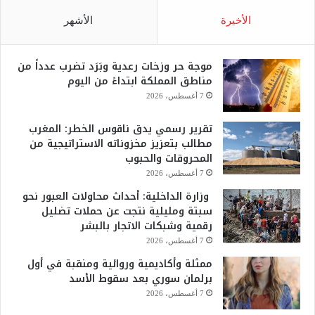
الأخيرة
الأشهر
موجة حر وزخات رعدية وبَرَد تضرب عدداً من
مناطق المملكة ابتداءً من اليوم
7 أغسطس، 2026
تقرير رسمي يدق ناقوس الخطر: المغرب
مطالب بتعزيز مخزوناته الاستراتيجية من
المحروقات والحبوب
7 أغسطس، 2026
وزارة الداخلية: أحداث محاولات العبور نحو
سبتة ومليلية نتجت عن حملات تضليل
رقمية وشبكات الاتجار بالبشر
7 أغسطس، 2026
ممثلة وأكاديمية وروائية ومنقبة في أول
برلمان سوري بعد سقوط الأسد
7 أغسطس، 2026