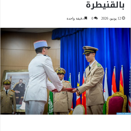
بالقنيطرة
12 يونيو، 2026
0
دقيقة واحدة