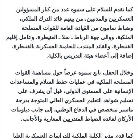
كما تقدم للسلام على سموه عدد من كبار المسؤولين
العسكريين والمدنيين، من بينهم قائد الدرك الملكي،
وضباط سامون من القيادة العامة للقوات المسلحة
الملكية، ووالي جهة الرباط ـ سلا ـ القنيطرة، وعامل إقليم
القنيطرة، والقائد المنتدب للحامية العسكرية بالقنيطرة،
إضافة إلى أعضاء هيئة التدريس بالكلية.
وخلال الحفل، تابع سموه عرضاً حول مساهمة القوات
المسلحة الملكية في عمليات حفظ السلام والمساعدات
الإنسانية على المستوى الدولي، قبل أن يشرف على
تسليم شواهد التعليم العسكري العالي المتوجة بدرجة
ماستر متخصص في الدفاع الوطني، إلى جانب دبلومات
الأركان لفائدة الضباط المتدربين المغاربة والأجانب.
كما قدم مدير الكلية الملكية للدراسات العسكرية العليا