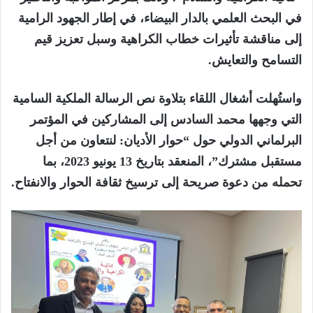
في البحث العلمي بالدار البيضاء، في إطار الجهود الرامية
إلى مناقشة تأثيرات خطاب الكراهية وسبل تعزيز قيم
التسامح والتعايش.
واستُهلت أشغال اللقاء بتلاوة نص الرسالة الملكية السامية
التي وجهها محمد السادس إلى المشاركين في المؤتمر
البرلماني الدولي حول “حوار الأديان: لنتعاون من أجل
مستقبل مشترك”، المنعقد بتاريخ 13 يونيو 2023، بما
تحمله من دعوة صريحة إلى ترسيخ ثقافة الحوار والانفتاح.