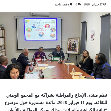
17 فبراير، 2026
0
دقيقة واحدة
نظم منتدى الإبداع والمواطنة بشراكة مع المجمع الوطني
للثقافة، يوم 11 فبراير 2026، مائدة مستديرة حول موضوع
“ثنائية الكراهية والسلام”، وذلك بمركز المواكبة والتأطير