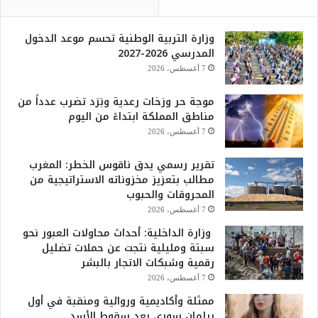
وزارة التربية الوطنية تحسم موعد الدخول
المدرسي 2026-2027
7 أغسطس، 2026
موجة حر وزخات رعدية وبَرَد تضرب عدداً من
مناطق المملكة ابتداءً من اليوم
7 أغسطس، 2026
تقرير رسمي يدق ناقوس الخطر: المغرب
مطالب بتعزيز مخزوناته الاستراتيجية من
المحروقات والحبوب
7 أغسطس، 2026
وزارة الداخلية: أحداث محاولات العبور نحو
سبتة ومليلية نتجت عن حملات تضليل
رقمية وشبكات الاتجار بالبشر
7 أغسطس، 2026
ممثلة وأكاديمية وروائية ومنقبة في أول
برلمان سوري بعد سقوط الأسد