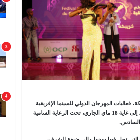
 فعاليات المهرجان الدولي للسينما الإفريقية
في نسخته الـ24 التي تتواصل إلى غاية 18 ماي الجاري، تحت الرعاية السامية
السادس.
، التي تحل فيها سينما مالي ضيفة للشرف،