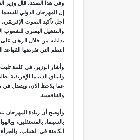
وفي هذا الصدد، قال وزير ال
أجل تأكيد الصوت الإفريقي، 
والمتخيل البصري للشعوب الإ
بداياته من خلال الرهان على
النظم التي تفرضها القواعد ال
وأشار الوزير، في كلمة تليت 
وانبثاق السينما الإفريقية بطا
عما يلاحظ الآن، ويتمثل في م
والتنافسية.
وأوضح أن ريادة المهرجان تتج
بالسينما، بالمستقلين، وبالهو
الكامنة في الشباب، والجرأة