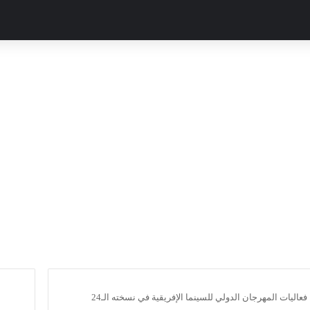
ح فعاليات المهرجان الدولي للسينما الإفريقية في نسخته الـ24