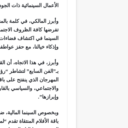
الأعمال السينمائية ذات الجود
وأبرز المالكي، في كلمة بالم
تفرضها كافة الظروف الاجتماع
السينما في اكتشاف فضاءات 
وإذكاء خيالنا، مع حفز عواطفنا
وأبرز، في هذا الاتجاه، أن ال
بـ”الفن السابع” لتشاطر “رؤان
المهرجان الذي ينفتح على باقة 
والاجتماعي، والسياسي بالقارة
وإبرازها”.
وبخصوص السينما المالية، ض
باقة الأفلام المنتقاة تقدم “