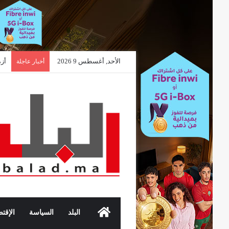
الأحد, أغسطس 9 2026
أخبار عاجلة
الرئيسية
البلد
السياسة
الإقتص