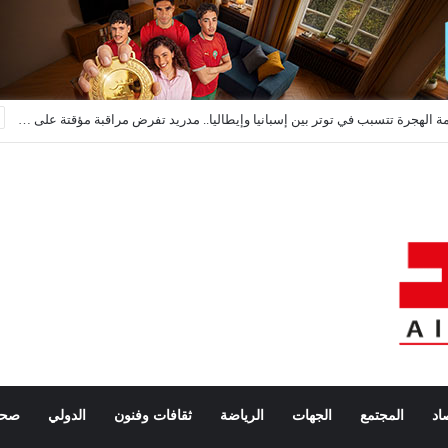
أزمة الهجرة تتسبب في توتر بين إسبانيا وإيطاليا.. مدريد تفرض مراقبة مؤقتة على حدودها
اد
المجتمع
الجهات
الرياضة
ثقافات وفنون
الدولي
صحة