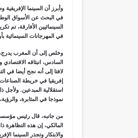
وأبرز أن السينما الإفريقية 
في البحث عن الأسواق الوطني
السينمائيين الأفارقة، تم تكر
في المهرجانات السينمائية بأو
وخلص إلى أن المغرب يدرج، و
السادس، انبثاقه الاقتصادي وا
لافتا إلى أنه نجح أيضا في ا
إفريقيا في خريطة الصناعات ا
استقلالية المبدعين. ولأجل ذ
نموذجا في المثابرة، والرؤية، 
من جانبه، قال رئيس مؤسسة م
المالكي، إن هذه التظاهرة ذات 
والابتكار وتجذر السينما الإف