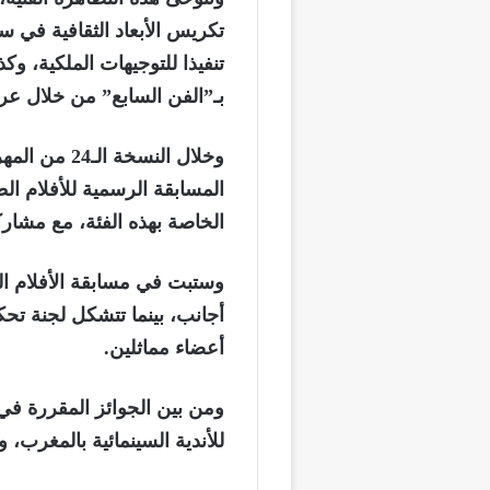
تكريس الأبعاد الثقافية في 
تنفيذا للتوجيهات الملكية، وك
بـ”الفن السابع” من خلال عر
الخاصة بهذه الفئة، مع مشاركة أزيد م
وستبت في مسابقة الأفلام ا
أجانب، بينما تتشكل لجنة تحك
أعضاء مماثلين.
ومن بين الجوائز المقررة ف
للأندية السينمائية بالمغرب، وج