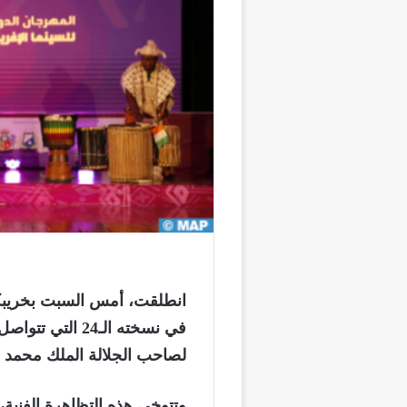
انطلقت، أمس السبت بخريبكة،
لصاحب الجلالة الملك محمد 
وتتوخى هذه التظاهرة الفنية