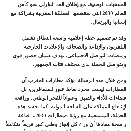
المنتخبات الوطنية، مع إطلاق العد التنازلي نحو
كأس
العالم 2030
التي ستنظمها المملكة المغربية بشراكة مع
إسبانيا
و
البرتغال
.
وقد تم تصميم خطة إعلامية واسعة النطاق تشمل
التلفزيون والإذاعة والصحافة والإعلانات الخارجية
ومنصات التواصل الاجتماعي، بهدف ضمان حضور قوي
ومتواصل للحملة لدى مختلف فئات الجمهور.
ومن خلال هذه الرسالة، تؤكد مطارات المغرب أن
المطارات ليست مجرد نقاط عبور للمسافرين، بل
فضاءات للأداء والتميز، وعنواناً للفخر الوطني، ورافعة
لإشعاع المملكة على الساحة الدولية. كما تجسد هذه
الحملة، المنسجمة مع رؤية
«مطارات 2030»
، قناعة
راسخة مفادها أن وراء كل إنجاز وطني كبير فريقاً متكاملاً