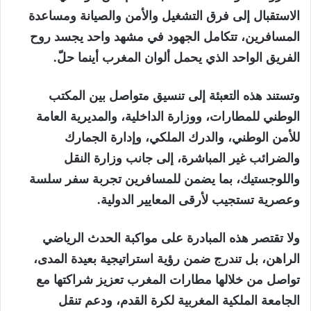
الاستقبال إلى فرق التشغيل والأمن والصيانة ومساعدة
المسافرين، تتكامل الجهود في مشهد واحد يجسد روح
الفريق الواحد الذي يحمل ألوان المغرب أينما حلّ.
وتستند هذه التعبئة إلى تنسيق متواصل بين
المكتب
الوطني للمطارات
، و
وزارة الداخلية
، و
المديرية العامة
للأمن الوطني
، و
الدرك الملكي
، و
إدارة الجمارك
والضرائب غير المباشرة
، إلى جانب
وزارة النقل
واللوجستيك
، بما يضمن للمسافرين تجربة سفر سلسة
وعصرية تستجيب لأرقى المعايير الدولية.
ولا تقتصر هذه المبادرة على مواكبة الحدث الرياضي
الراهن، بل تندرج ضمن رؤية استراتيجية بعيدة المدى،
تواصل من خلالها مطارات المغرب تعزيز شراكتها مع
الجامعة الملكية المغربية لكرة القدم
، ودعم تنقل