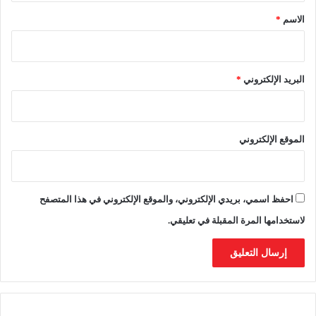
ل
و
*
الاسم
*
ح
ا
ر
ل
ي
ز
ة
ل
البريد الإلكتروني
*
ل
ز
ل
و
ش
ل
ب
ي
الموقع الإلكتروني
ا
ق
ب
ب
ل
م
احفظ اسمي، بريدي الإلكتروني، والموقع الإلكتروني في هذا المتصفح
و
ن
لاستخدامها المرة المقبلة في تعليقي.
د
ي
ا
ل
2
0