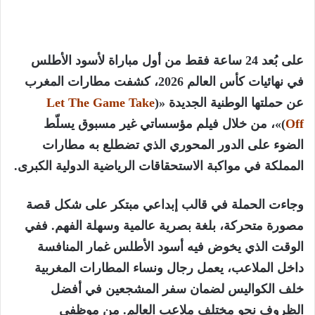
على بُعد 24 ساعة فقط من أول مباراة لأسود الأطلس
في نهائيات كأس العالم 2026، كشفت
مطارات المغرب
عن حملتها الوطنية الجديدة
«(
Let The Game Take
Off
)»
، من خلال فيلم مؤسساتي غير مسبوق يسلّط
الضوء على الدور المحوري الذي تضطلع به مطارات
المملكة في مواكبة الاستحقاقات الرياضية الدولية الكبرى.
وجاءت الحملة في قالب إبداعي مبتكر على شكل قصة
مصورة متحركة، بلغة بصرية عالمية وسهلة الفهم. ففي
الوقت الذي يخوض فيه أسود الأطلس غمار المنافسة
داخل الملاعب، يعمل رجال ونساء المطارات المغربية
خلف الكواليس لضمان سفر المشجعين في أفضل
الظروف نحو مختلف ملاعب العالم. من موظفي