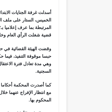
أسدلت غرفة الجنايات الابتدائي
الخميس، الستار على ملف الش
المرتبطة بما عرف إعلاميا ب
قضية شغلت الرأي العام وخل
وقضت الهيئة القضائية في حق
وهي مدة تعادل فترة الاعتقال
السجنية.
كما أصدرت المحكمة أحكاما 
مع انتظار الإفراج عنهما خلال 
المحكوم بها.