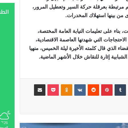
بعة 18 شابا بتهم مرتبطة بعرقلة حركة السير وتعطيل المرور،
الط
 من بينها استهلاك المخدرات.
 بناء على تعليمات النيابة العامة المختصة،
لاحتجاجات التي شهدتها العاصمة الاقتصادية،
ضاء الذي قال كلمته الأخيرة ليلة الخميس، منهيا
لشبابية إثارة للنقاش خلال الأشهر الماضية.
لينكدإن
‏Tumblr
بينتيريست
‏Reddit
‏VKontakte
Odnoklassniki
‫Pocket
مشاركة عبر البريد
26
℃
الجمعة