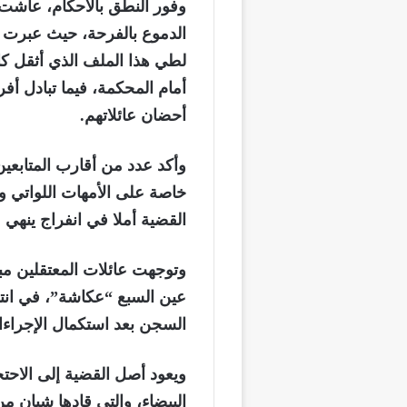
وفور النطق بالأحكام، عاش
الدموع بالفرحة، حيث عبرت عا
لطي هذا الملف الذي أثقل كاه
أمام المحكمة، فيما تبادل أفر
أحضان عائلاتهم.
وأكد عدد من أقارب المتابعي
خاصة على الأمهات اللواتي 
القضية أملا في انفراج ينهي مع
وتوجهت عائلات المعتقلين مب
عين السبع “عكاشة”، في انتظا
السجن بعد استكمال الإجراءات 
ويعود أصل القضية إلى الاحتج