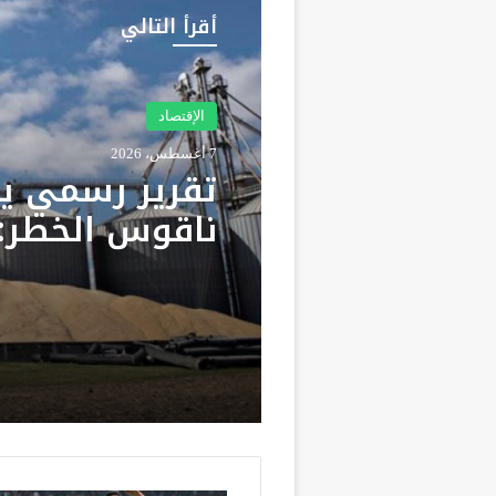
أقرأ التالي
الإقتصاد
7 أغسطس، 2026
تقرير رسمي ي
ناقوس الخطر: 
مطالب بتعزيز م
الاستراتيجية م
المحروقات وال