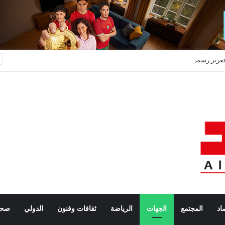
تقرير رسمي يدق ناقوس الخطر: المغرب مطالب بتعزيز مخزوناته الاستراتيجية من المحروقات والحبوب
اد
المجتمع
الجهات
الرياضة
ثقافات وفنون
الدولي
صحة