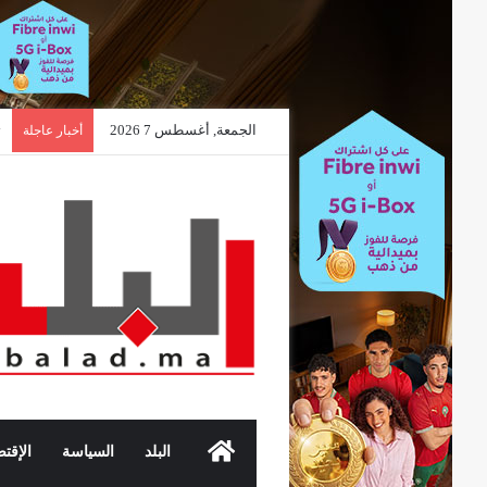
الجمعة, أغسطس 7 2026
أخبار عاجلة
الرئيسية
البلد
السياسة
الإقتص