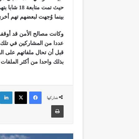
حيث تمت متا
بينما وُجهت لبعضهم تهم أخرى
وكانت مصالح الأمن قد أوقفت،
عددا من المشاركين في تلك ا
قبل أن تحال ملفاتهم على الق
بذلك واحدا من أكثر الملفات ا
فيسبوك
‫X
شاركها
طباعة