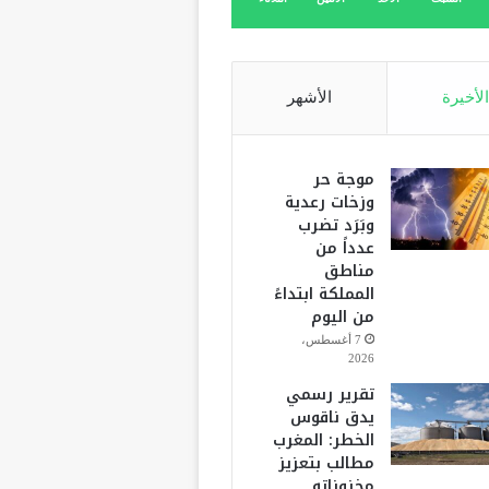
الأخيرة
الأشهر
موجة حر
وزخات رعدية
وبَرَد تضرب
عدداً من
مناطق
المملكة ابتداءً
من اليوم
7 أغسطس،
2026
تقرير رسمي
يدق ناقوس
الخطر: المغرب
مطالب بتعزيز
مخزوناته