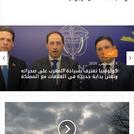
البلد
8 أغسطس، 2026
كولومبيا تعترف بسيادة المغرب على صحرائه
وتعلن بداية جديدة في العلاقات مع المملكة
ا
ل
أ
ر
ص