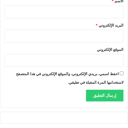
الاسم
*
”
ي
ر
ح
البريد الإلكتروني
*
ل
ت
ا
ر
الموقع الإلكتروني
كً
ا
إ
ر
احفظ اسمي، بريدي الإلكتروني، والموقع الإلكتروني في هذا المتصفح
ثً
ا
لاستخدامها المرة المقبلة في تعليقي.
ع
ا
ل
م
يً
ا