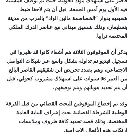
قاصر على استهلاك مواد كحولية، حيث تم توقيف المشتبه
فيه الأول يوم أمس الجمعة، قبل أن يتم لاحقا ضبط
شقيقيه بدوار “الخصاصمة مالين الواد” بالقرب من مدينة
بنسليمان، وذلك بتنسيق ميداني مع عناصر الدرك الملكي
المختصة ترابيا.
يذكر أن الموقوفون الثلاثة هم أشقاء كانوا قد ظهروا قي
تسجيل فيديو تم تداوله بشكل واسع عبر شبكات التواصل
الاجتماعي، وهم بصدد تحريض ابن شقيقهم القاصر البالغ
من العمر 06 سنوات على استهلاك مشروب كحولي، قبل
أن يتم تحديد هوياتهم ويتم توقيفهم.
وقد تم إخضاع الموقوفين للبحث القضائي من قبل الفرقة
الوطنية للشرطة القضائية تحت إشراف النيابة العامة
المختصة، وذلك قصد تحديد كافة ظروف وملابسات
ارتكاب هذه الأفعال الإجرامية.