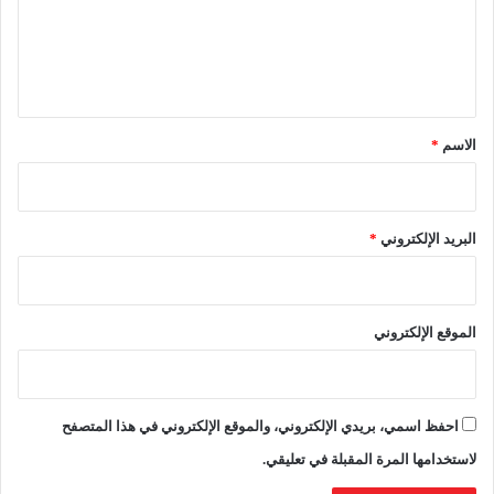
ع
ا
ك
ل
ل
ر
م
ي
ي
ع
م
ق
ي
ر
ش
م
*
الاسم
*
ة
و
ز
ا
ل
البريد الإلكتروني
*
ت
ر
ا
ث
الموقع الإلكتروني
ا
ل
م
غ
احفظ اسمي، بريدي الإلكتروني، والموقع الإلكتروني في هذا المتصفح
ر
ب
لاستخدامها المرة المقبلة في تعليقي.
ي