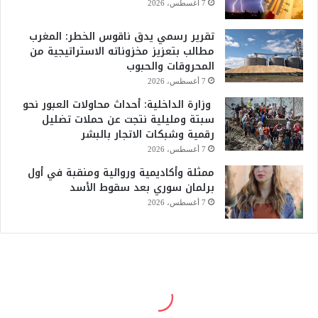
7 أغسطس، 2026
تقرير رسمي يدق ناقوس الخطر: المغرب
مطالب بتعزيز مخزوناته الاستراتيجية من
المحروقات والحبوب
7 أغسطس، 2026
وزارة الداخلية: أحداث محاولات العبور نحو
سبتة ومليلية نتجت عن حملات تضليل
رقمية وشبكات الاتجار بالبشر
7 أغسطس، 2026
ممثلة وأكاديمية وروائية ومنقبة في أول
برلمان سوري بعد سقوط الأسد
7 أغسطس، 2026