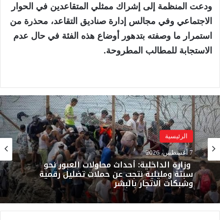
ودعت المنظمة إلى إشراك ممثلي المتقاعدين في الحوار
الاجتماعي وفي مجالس إدارة صناديق التقاعد، محذرة من
استمرار ما وصفته بتدهور أوضاع هذه الفئة في حال عدم
الاستجابة للمطالب المطروحة.
الرئيسية
7 أغسطس، 2026
وزارة الداخلية: أحداث محاولات العبور نحو
سبتة ومليلية نتجت عن حملات تضليل رقمية
وشبكات الاتجار بالبشر