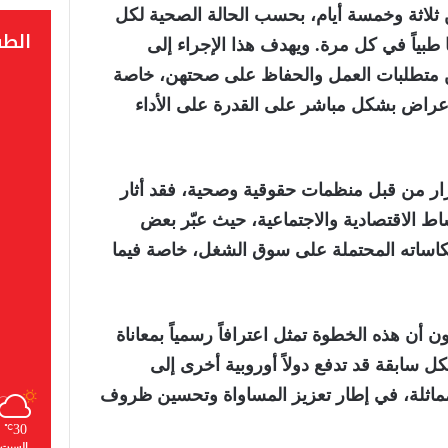
ن ثلاثة وخمسة أيام، بحسب الحالة الصحية لكل
الط
 طبياً في كل مرة. ويهدف هذا الإجراء إلى
ين متطلبات العمل والحفاظ على صحتهن، خاصة
لأعراض بشكل مباشر على القدرة على الأداء
رار من قبل منظمات حقوقية وصحية، فقد أثار
وساط الاقتصادية والاجتماعية، حيث عبّر بعض
كاساته المحتملة على سوق الشغل، خاصة فيما
ن أن هذه الخطوة تمثل اعترافاً رسمياً بمعاناة
ل سابقة قد تدفع دولاً أوروبية أخرى إلى
مماثلة، في إطار تعزيز المساواة وتحسين ظروف
30
℃
السبت