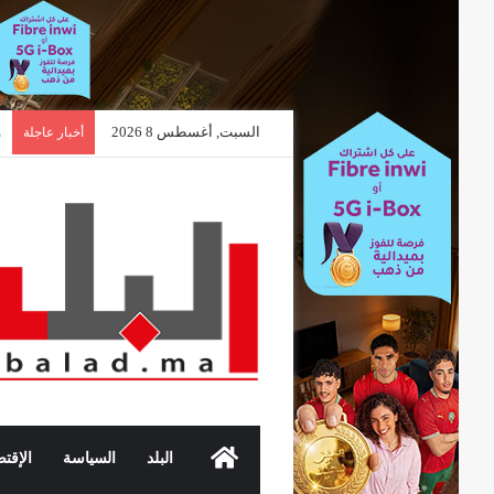
السبت, أغسطس 8 2026
م
أخبار عاجلة
الرئيسية
البلد
السياسة
الإقتص