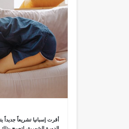
أقرت إسبانيا تشريعاً جديداً ي
الدورة الشهرية، لتصبح بذلك أ