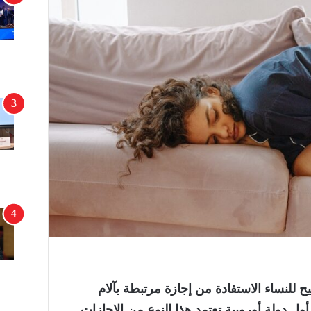
تيح للنساء الاستفادة من إجازة مرتبطة بآلام
ول دولة أوروبية تعتمد هذا النوع من الإجازات