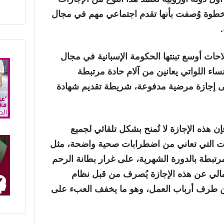
طوة وُصفت بأنها تقدم اجتماعي مهم في مجال
حات أوسع تبنتها الحكومة الإسبانية في مجال
نساء اللواتي يعانين من آلام حادة مرتبطة
ى إجازة مرضية مدفوعة، شريطة تقديم شهادة
هذه الإجازة لا تُمنح بشكل تلقائي لجميع
لات التي تعاني من اضطرابات صحية واضحة، مثل
لمرتبطة بالدورة الشهرية، على غرار بطانة الرحم
لمالي عن هذه الإجازة يُصرف من قبل نظام
ن طرف أرباب العمل، وهو ما يخفف العبء على