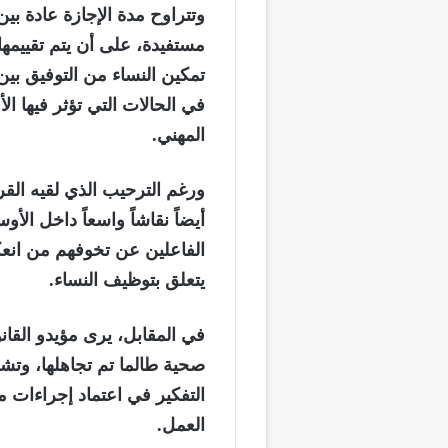
وتتراوح مدة الإجازة عادة بي
مستفيدة، على أن يتم تقييمها
تمكين النساء من التوفيق ب
في الحالات التي تؤثر فيها ا
المهني.
ورغم الترحيب الذي لقيه الق
أيضاً نقاشاً واسعاً داخل الأ
الفاعلين عن تخوفهم من انع
يتعلق بتوظيف النساء.
في المقابل، يرى مؤيدو القانو
صحية طالما تم تجاهلها، وتشك
التفكير في اعتماد إجراءات 
العمل.