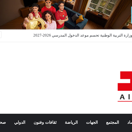
وجة حر وزخات رعدية وبَرَد تضرب عدداً من مناطق المملكة ابتداءً من اليوم
اد
المجتمع
الجهات
الرياضة
ثقافات وفنون
الدولي
صحة