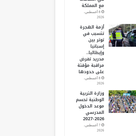
مع المملكة
8 أغسطس،
2026
أزمة الهجرة
تتسبب في
توتر بين
إسبانيا
وإيطاليا..
مدريد تفرض
مراقبة مؤقتة
على حدودها
8 أغسطس،
2026
وزارة التربية
الوطنية تحسم
موعد الدخول
المدرسي
2026-2027
7 أغسطس،
2026