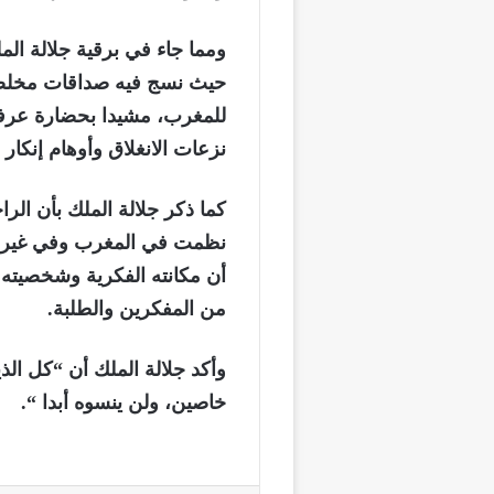
ومما جاء في برقية جلالة الم
حيث نسج فيه صداقات مخلصة. 
للمغرب، مشيدا بحضارة عرف
نزعات الانغلاق وأوهام إنكار ا
كما ذكر جلالة الملك بأن الر
نظمت في المغرب وفي غيره 
أن مكانته الفكرية وشخصيته 
من المفكرين والطلبة.
وأكد جلالة الملك أن “كل ال
خاصين، ولن ينسوه أبدا “.