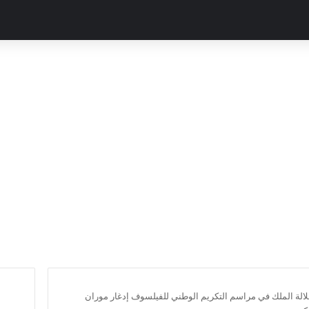
الة الملك في مراسم التكريم الوطني للفيلسوف إدغار موران