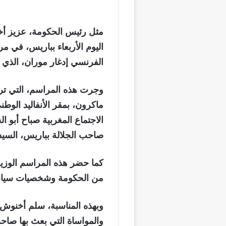
مثل رئيس الحكومة، عزيز أ
اليوم الأربعاء بباريس، في 
الفرنسي إدغار موران، الذي وافته المني
وجرت هذه المراسم، التي ترأ
ماكرون، بمقر الأنفاليد الوط
الاجتماع المغربية صباح أبو ا
صاحب الجلالة بباريس، السي
كما حضر هذه المراسم الوزير
من الحكومة وشخصيات سياسي
وبهذه المناسبة، سلم أخنوش إ
والمواساة التي بعث بها صاح