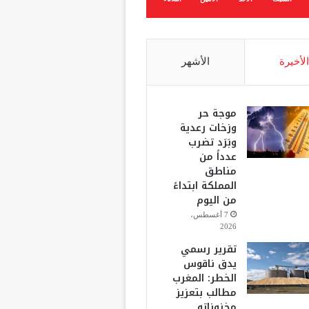
الأخيرة
الأشهر
موجة حر
وزخات رعدية
وبَرَد تضرب
عدداً من
مناطق
المملكة ابتداءً
من اليوم
7 أغسطس،
2026
تقرير رسمي
يدق ناقوس
الخطر: المغرب
مطالب بتعزيز
مخزوناته