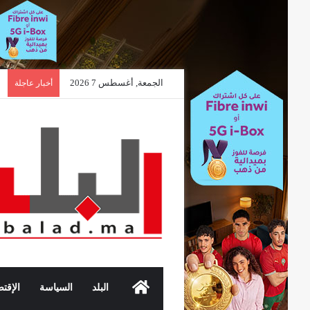
الجمعة, أغسطس 7 2026
أخبار عاجلة
الرئيسية
البلد
السياسة
الإقتص