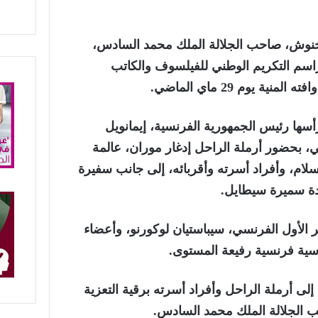
خنوش، صاحب الجلالة الملك محمد السادس،
مراسم التكريم الوطني للفيلسوف والكاتب
ة يوم 29 ماي الماضي.
سها رئيس الجمهورية الفرنسية، إيمانويل
ني، بحضور أرملة الراحل إدغار موران، عالمة
لسلام، وأفراد أسرته وأقربائه، إلى جانب سفيرة
دة سميرة سيطايل.
 الأول الفرنسي، سيباستيان لوكورنو، وأعضاء
ة فرنسية رفيعة المستوى.
لى أرملة الراحل وأفراد أسرته برقية التعزية
ب الجلالة الملك محمد السادس.