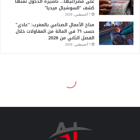
على مصراعيها… تأشيرة الدخول ثمنها
كشف “السوشيال ميديا”
7 أغسطس، 2026
مناخ الأعمال الصناعي بالمغرب: “عادي”
حسب 71 في المائة من المقاولات خلال
الفصل الثاني من 2026
7 أغسطس، 2026