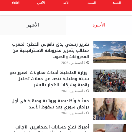
الجمعة
السبت
الأحد
الأثنين
الثلاثاء
الأخيرة
الأشهر
تقرير رسمي يدق ناقوس الخطر: المغرب
مطالب بتعزيز مخزوناته الاستراتيجية من
المحروقات والحبوب
7 أغسطس، 2026
وزارة الداخلية: أحداث محاولات العبور نحو
سبتة ومليلية نتجت عن حملات تضليل
رقمية وشبكات الاتجار بالبشر
7 أغسطس، 2026
ممثلة وأكاديمية وروائية ومنقبة في أول
برلمان سوري بعد سقوط الأسد
7 أغسطس، 2026
أميركا تفتح حسابات الصحافيين الأجانب