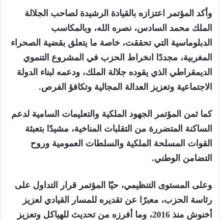
وأكد المؤتمر اعتزازه بالقيادة الرشيدة لصاحب الجلالة
الملك محمد السادس، نصره الله، وبالمكاسب
الدبلوماسية التي تحققت، خاصة ما يتعلق بقضية الصحراء
المغربية، مجددًا انخراط الحزب في المشروع التنموي
الديمقراطي الذي يقوده جلالة الملك، ودعمه لبناء الدولة
الاجتماعية وتعزيز العدالة المجالية وتكافؤ الفرص.
كما ثمن المؤتمر الجهود الملكية والتعليمات السامية لدعم
الساكنة المتضررة من التقلبات المناخية، مشيدًا بتعبئة
القوات المسلحة الملكية والسلطات العمومية وروح
التضامن الوطني.
وعلى المستوى التنظيمي، حيّا المؤتمر قرار التداول على
رئاسة الحزب، معبرًا عن تقديره للمسار القيادي لعزيز
أخنوش منذ 2016، وما أفرزه من تحديث للهياكل وتعزيز