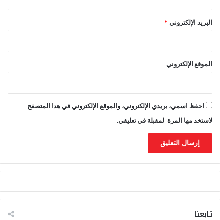
البريد الإلكتروني
*
الموقع الإلكتروني
احفظ اسمي، بريدي الإلكتروني، والموقع الإلكتروني في هذا المتصفح
لاستخدامها المرة المقبلة في تعليقي.
تابعنا