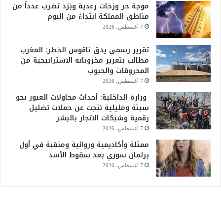
موجة حر وزخات رعدية وبَرَد تضرب عدداً من
مناطق المملكة ابتداءً من اليوم
7 أغسطس، 2026
تقرير رسمي يدق ناقوس الخطر: المغرب
مطالب بتعزيز مخزوناته الاستراتيجية من
المحروقات والحبوب
7 أغسطس، 2026
وزارة الداخلية: أحداث محاولات العبور نحو
سبتة ومليلية نتجت عن حملات تضليل
رقمية وشبكات الاتجار بالبشر
7 أغسطس، 2026
ممثلة وأكاديمية وروائية ومنقبة في أول
برلمان سوري بعد سقوط الأسد
7 أغسطس، 2026