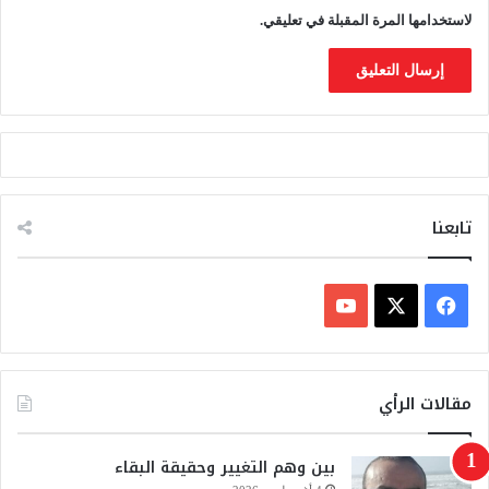
لاستخدامها المرة المقبلة في تعليقي.
تابعنا
ف
ي
X
Y
س
o
مقالات الرأي
ب
u
بين وهم التغيير وحقيقة البقاء
و
T