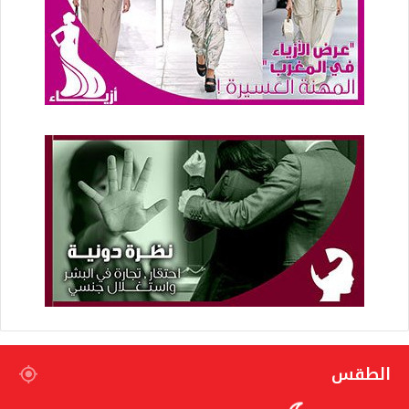
الطقس