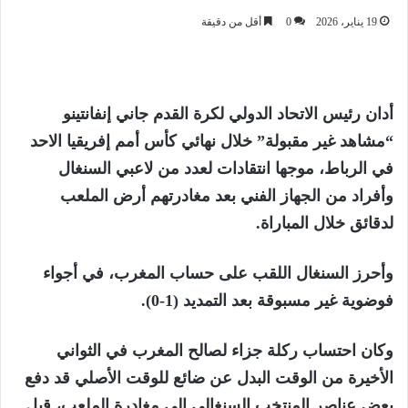
19 يناير، 2026
0
أقل من دقيقة
أدان رئيس الاتحاد الدولي لكرة القدم جاني إنفانتينو
“مشاهد غير مقبولة” خلال نهائي كأس أمم إفريقيا الاحد
في الرباط، موجها انتقادات لعدد من لاعبي السنغال
وأفراد من الجهاز الفني بعد مغادرتهم أرض الملعب
لدقائق خلال المباراة.
وأحرز السنغال اللقب على حساب المغرب، في أجواء
فوضوية غير مسبوقة بعد التمديد (1-0).
وكان احتساب ركلة جزاء لصالح المغرب في الثواني
الأخيرة من الوقت البدل عن ضائع للوقت الأصلي قد دفع
بعض عناصر المنتخب السنغالي إلى مغادرة الملعب، قبل