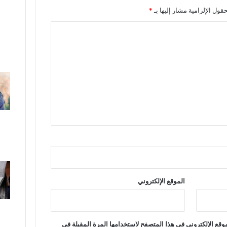
ه
حقول الإلزامية مشار إليها بـ
*
ا
ئ
ي
ك
أ
س
أ
م
م
إ
ف
ر
ي
ق
ي
ا
الموقع الإلكتروني
2
0
2
5
قع الإلكتروني في هذا المتصفح لاستخدامها المرة المقبلة في