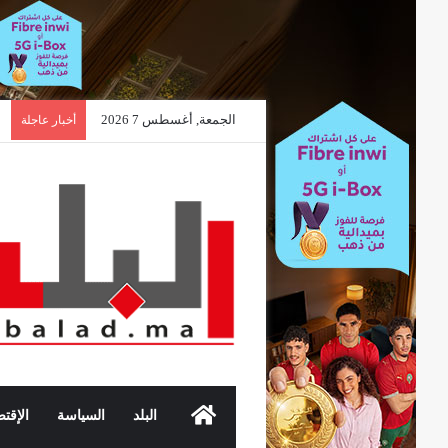
الجمعة, أغسطس 7 2026
أخبار عاجلة
الرئيسية
البلد
السياسة
الإقتص