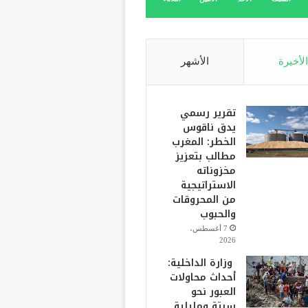
الأخيرة
الأشهر
تقرير رسمي
يدق ناقوس
الخطر: المغرب
مطالب بتعزيز
مخزوناته
الاستراتيجية
من المحروقات
والحبوب
7 أغسطس،
2026
وزارة الداخلية:
أحداث محاولات
العبور نحو
سبتة ومليلية