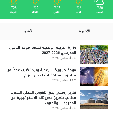
28
27
27
28
30
℃
℃
℃
℃
℃
السبت
الأحد
الأثنين
الثلاثاء
الأربعاء
الأخيرة
الأشهر
وزارة التربية الوطنية تحسم موعد الدخول
المدرسي 2026-2027
7 أغسطس، 2026
موجة حر وزخات رعدية وبَرَد تضرب عدداً من
مناطق المملكة ابتداءً من اليوم
7 أغسطس، 2026
تقرير رسمي يدق ناقوس الخطر: المغرب
مطالب بتعزيز مخزوناته الاستراتيجية من
المحروقات والحبوب
7 أغسطس، 2026