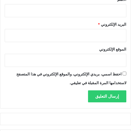
إ
0
ل
3
ى
ف
ا
ي
البريد الإلكتروني
*
ل
ا
أ
ل
ر
م
ب
ا
الموقع الإلكتروني
ع
ئ
ا
ة
ء
احفظ اسمي، بريدي الإلكتروني، والموقع الإلكتروني في هذا المتصفح
لاستخدامها المرة المقبلة في تعليقي.