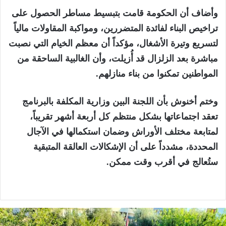
وأضاف أن الحكومة قامت بتبسيط مساطر الحصول على
تراخيص البناء لفائدة المتضررين، ومواكبة المقاولات مالياً
لتسريع وتيرة الأشغال، مؤكداً أن معظم الخيام التي نصبت
مباشرة بعد الزلزال قد أُزيلت، وأن الغالبية الساحقة من
المواطنين تمكنوا من بناء منازلهم.
وختم أخنوش بأن اللجنة البين وزارية المكلفة بالبرنامج
تعقد اجتماعاتها بشكل منتظم كل أربعة أشهر تقريباً،
لمتابعة مختلف الأوراش وضمان استكمالها في الآجال
المحددة، مشدداً على أن الإشكالات العالقة المتبقية
ستُعالج في أقرب وقت ممكن.