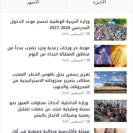
الأخيرة
الأشهر
وزارة التربية الوطنية تحسم موعد الدخول
المدرسي 2026-2027
7 أغسطس، 2026
موجة حر وزخات رعدية وبَرَد تضرب عدداً من
مناطق المملكة ابتداءً من اليوم
7 أغسطس، 2026
تقرير رسمي يدق ناقوس الخطر: المغرب
مطالب بتعزيز مخزوناته الاستراتيجية من
المحروقات والحبوب
7 أغسطس، 2026
وزارة الداخلية: أحداث محاولات العبور نحو
سبتة ومليلية نتجت عن حملات تضليل
رقمية وشبكات الاتجار بالبشر
7 أغسطس، 2026
ممثلة وأكاديمية وروائية ومنقبة في أول