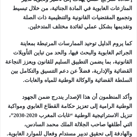
المنازعات الغابوية في المادة الجنائية، من خلال تبسيط
وتجميع المقتضيات القانونية والتنظيمية ذات الصلة
وتقديمها بشكل عملي لفائدة مختلف المتدخلين.
كما يروم الدليل توحيد الممارسات المرتبطة بمعاينة
الجرائم الغابوية والبحث فيها، والحد من تباين التأويلات
القانونية، بما يضمن التطبيق السليم للقانون ويعزز النجاعة
القضائية والإدارية، فضلاً عن دعم التنسيق والتكامل بين
السلطة القضائية والوكالة الوطنية للمياه والغابات.
وأكد المنظمون أن هذا الإصدار يندرج ضمن الجهود
الوطنية الرامية إلى تعزيز حكامة القطاع الغابوي ومواكبة
تنزيل الاستراتيجية الوطنية “غابات المغرب 2020-2030”،
التي أطلقها صاحب الجلالة الملك محمد السادس،
والهادفة إلى تحقيق تدبير مستدام وفعال للموارد الغابوية.