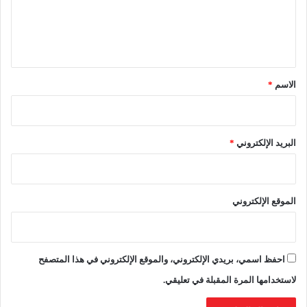
ة
ل
و
ض
ي
ب
ق
ط
4
*
الاسم
*
9
2
9
ح
البريد الإلكتروني
*
ا
ل
ة
غ
الموقع الإلكتروني
ش
احفظ اسمي، بريدي الإلكتروني، والموقع الإلكتروني في هذا المتصفح
لاستخدامها المرة المقبلة في تعليقي.