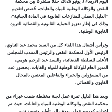
اليوم الأربعاء 3 يونيو 2026، حفلاً مشتركاً بين محكمة
النقض والوكالة الوطنية للمياه والغابات، خُصص لتقديم
“الدليل العملي للمنازعات الغابوية في المادة الجنائية”،
وذلك في إطار تعزيز الحماية القانونية والقضائية للثروة
الغابوية الوطنية.
وترأس أشغال هذا اللقاء كل من السيد محمد عبد النباوي،
الرئيس الأول لمحكمة النقض والرئيس المنتدب للمجلس
الأعلى للسلطة القضائية، والسيد عبد الرحيم هومي،
المدير العام للوكالة الوطنية للمياه والغابات، بحضور عدد
من المسؤولين والخبراء والفاعلين المعنيين بالمجال
الغابوي والقضائي.
ويعد هذا الدليل ثمرة عمل لجنة مختلطة ضمت خبراء من
محكمة النقض والوكالة الوطنية للمياه والغابات، حيث تم
إعداده كمرجع عملي يهدف إلى تأطير وتجويد تدبير