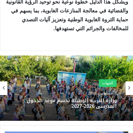
ويشكل هذا الدليل خطوة نوعية نحو توحيد الرؤية القانونية
والقضائية في معالجة المنازعات الغابوية، بما يسهم في
حماية الثروة الغابوية الوطنية وتعزيز آليات التصدي
للمخالفات والجرائم التي تستهدفها.
الجهات
الرئيسية
7 أغسطس، 2026
7 أغسطس، 2026
وزارة التربية الوطنية تحسم موعد الدخول
المدرسي 2026-2027
وزارة الداخلية: أحداث محاولات العبور نحو