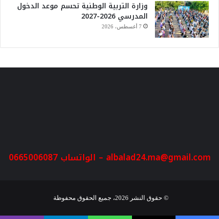
وزارة التربية الوطنية تحسم موعد الدخول
المدرسي 2026-2027
7 أغسطس، 2026
albalad24.ma@gmail.com
– الواتساب 0665006087
© حقوق النشر 2026، جميع الحقوق محفوظة