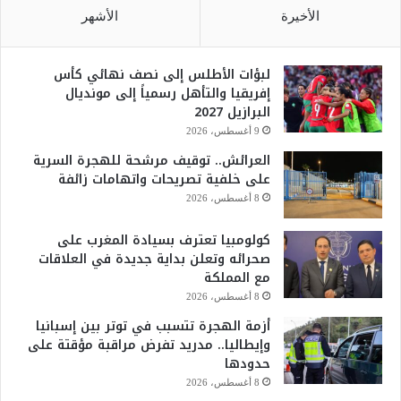
الأخيرة
الأشهر
لبؤات الأطلس إلى نصف نهائي كأس
إفريقيا والتأهل رسمياً إلى مونديال
البرازيل 2027
9 أغسطس، 2026
العرائش.. توقيف مرشحة للهجرة السرية
على خلفية تصريحات واتهامات زائفة
8 أغسطس، 2026
كولومبيا تعترف بسيادة المغرب على
صحرائه وتعلن بداية جديدة في العلاقات
مع المملكة
8 أغسطس، 2026
أزمة الهجرة تتسبب في توتر بين إسبانيا
وإيطاليا.. مدريد تفرض مراقبة مؤقتة على
حدودها
8 أغسطس، 2026