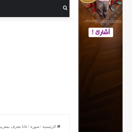
بحث عن
الرئيسية
/
صورة
/
غانا تعترف بمغربي