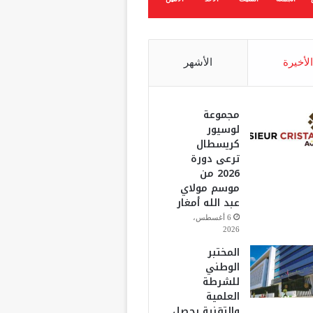
الأخيرة
الأشهر
مجموعة
لوسيور
كريسطال
ترعى دورة
2026 من
موسم مولاي
عبد الله أمغار
6 أغسطس،
2026
المختبر
الوطني
للشرطة
العلمية
والتقنية يحصل