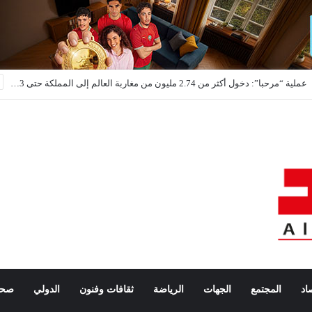
عملية “مرحبا”: دخول أكثر من 2.74 مليون من مغاربة العالم إلى المملكة حتى 3 غشت
اد
المجتمع
الجهات
الرياضة
ثقافات وفنون
الدولي
صحة