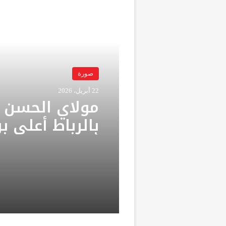
أقرأ التالي
صورة
صورة
22 أبريل، 2026
13 أبريل، 2026
مولاي الحسن ي
بالرباط أعلى ب
ولي العهد الأم
أفريقيا
مولاي الحسن 
برج محمد الس
بالرباط