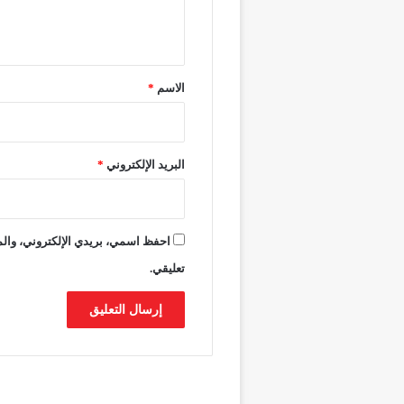
ل
ج
ي
ة
ق
*
الاسم
*
البريد الإلكتروني
*
احفظ اسمي، بريدي الإلكتروني، والمو
تعليقي.