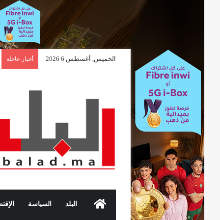
الخميس, أغسطس 6 2026
أخبار عاجلة
الرئيسية
البلد
السياسة
الإقتص