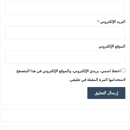
ر
ي
"
البريد الإلكتروني
*
ع
ن
ا
ل
الموقع الإلكتروني
ك
ا
ت
ب
احفظ اسمي، بريدي الإلكتروني، والموقع الإلكتروني في هذا المتصفح
ب
و
لاستخدامها المرة المقبلة في تعليقي.
ع
ل
ا
م
ص
ن
ص
ا