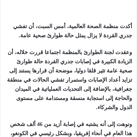
أكدت منظمة الصحة العالمية، أمس السبت، أن تفشي
جدري القردة لا يزال يمثل حالة طوارئ صحية عامة.
وعقدت لجنة الطوارئ بالمنظمة اجتماعا قررت خلاله، أن
الزيادة الكبيرة في إصابات جدري القردة حالة طوارئ
صحية عامة تثير قلقا دوليا، موضحة أن قرارها يستند إلى
تزايد أعداد الإصابات واستمرار تفشي الحالات في منطقة
جغرافية، بالإضافة إلى التحديات العملياتية في الميدان
والحاجة إلى استجابة منسقة ومستدامة على مستوى
الدول والشركاء.
ونوهت إلى أنه يشتبه في إصابة أزيد من 46 ألف شخص
هذا العام في أنحاء إفريقيا، وبشكل رئيسي في الكونغو،