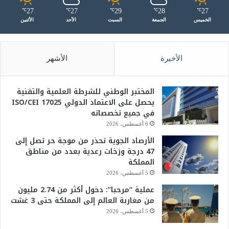
27
27
29
28
27
℃
℃
℃
℃
℃
الخميس
الجمعة
السبت
الأحد
الأثنين
الأخيرة
الأشهر
المختبر الوطني للشرطة العلمية والتقنية
يحصل على الاعتماد الدولي ISO/CEI 17025
في جميع تخصصاته
6 أغسطس، 2026
الأرصاد الجوية تحذر من موجة حر تصل إلى
47 درجة وزخات رعدية بعدد من مناطق
المملكة
5 أغسطس، 2026
عملية “مرحبا”: دخول أكثر من 2.74 مليون
من مغاربة العالم إلى المملكة حتى 3 غشت
5 أغسطس، 2026