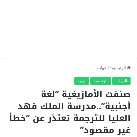
الرئيسية
/
الجهات
الجهات
الرئيسية
تربية
صنفت الأمازيغية “لغة
أجنبية”..مدرسة الملك فهد
العليا للترجمة تعتذر عن “خطأ
غير مقصود”