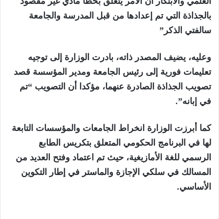
العلمي والابتكار أن الأمر يتعلق بخطأ مادي غير مقصود
بالجذاذة التي تم إعدادها من قبل المدرسة والجامعة
سالفتي الذكر”
وعليه، يضيف المصدر ذاته، بادرت الوزارة إلى توجيه
تعليمات فورية إلى رئيس الجامعة ومدير المؤسسة قصد
تصويب الجذاذة الصادرة عنهما، مؤكدا أن التصويب “تم
في إبانه”.
كما أبرزت الوزارة انخراط الجامعات والمؤسسات التابعة
لها في البرنامج الحكومي المتعلق بتكريس الطابع
الرسمي للغة الأمازيغية، حيث تم اعتماد وفتح العديد من
المسالك في سلكي الإجازة والماستر في إطار التكوين
الأساسي.