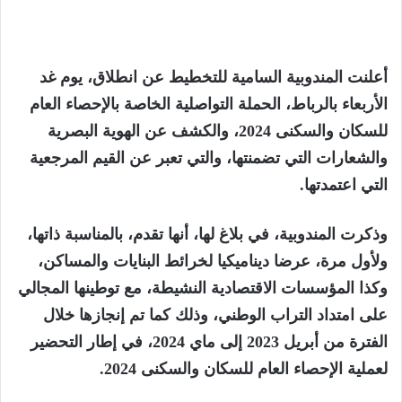
أعلنت المندوبية السامية للتخطيط عن انطلاق، يوم غد
الأربعاء بالرباط، الحملة التواصلية الخاصة بالإحصاء العام
للسكان والسكنى 2024، والكشف عن الهوية البصرية
والشعارات التي تضمنتها، والتي تعبر عن القيم المرجعية
التي اعتمدتها.
وذكرت المندوبية، في بلاغ لها، أنها تقدم، بالمناسبة ذاتها،
ولأول مرة، عرضا ديناميكيا لخرائط البنايات والمساكن،
وكذا المؤسسات الاقتصادية النشيطة، مع توطينها المجالي
على امتداد التراب الوطني، وذلك كما تم إنجازها خلال
الفترة من أبريل 2023 إلى ماي 2024، في إطار التحضير
لعملية الإحصاء العام للسكان والسكنى 2024.