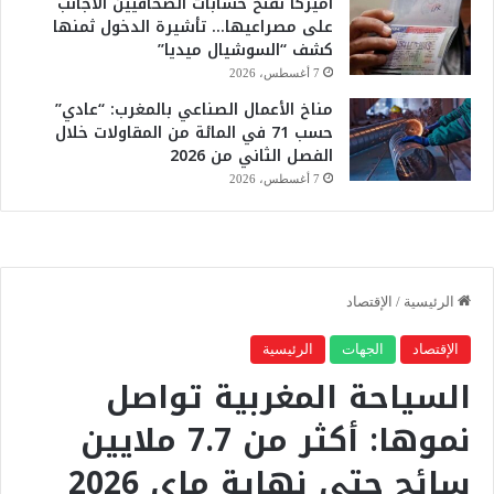
أميركا تفتح حسابات الصحافيين الأجانب
على مصراعيها… تأشيرة الدخول ثمنها
كشف “السوشيال ميديا”
7 أغسطس، 2026
مناخ الأعمال الصناعي بالمغرب: “عادي”
حسب 71 في المائة من المقاولات خلال
الفصل الثاني من 2026
7 أغسطس، 2026