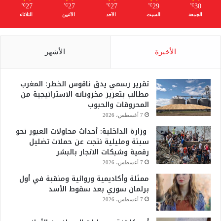
27
27
27
29
30
℃
℃
℃
℃
℃
الجمعة
السبت
الأحد
الأثنين
الثلاثاء
الأخيرة
الأشهر
تقرير رسمي يدق ناقوس الخطر: المغرب
مطالب بتعزيز مخزوناته الاستراتيجية من
المحروقات والحبوب
7 أغسطس، 2026
وزارة الداخلية: أحداث محاولات العبور نحو
سبتة ومليلية نتجت عن حملات تضليل
رقمية وشبكات الاتجار بالبشر
7 أغسطس، 2026
ممثلة وأكاديمية وروائية ومنقبة في أول
برلمان سوري بعد سقوط الأسد
7 أغسطس، 2026