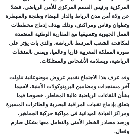
المركزية ورئيس القسم المركزي للأمن الرياضي، فضلا
عن ولاة أمن مدن الرباط والدار البيضاء وطنجة والقنيطرة
وتطوان وفاس ومراكش، وذلك بهدف إدماج مخططات
العمل الجهوية وتنسيقها مع المقاربة الوطنية المعتمدة
لمكافحة الشغب المرتبط بالرياضة، والذي بات يؤثر على
صورة المملكة المغربية قاريا وعالميا، ويمس بالمنشآت
الرياضية، وبسلامة الأشخاص والممتلكات.
وقد عرف هذا الاجتماع تقديم عروض موضوعاتية تناولت
آخر مستجدات ومضامين البروتوكولات الأمنية، لاسيما
بشأن اللقاءات الرياضية عالية المخاطر، خصوصا فيما
يتعلق بإدماج تقنيات المراقبة البصرية والطائرات المسيرة
ومراكز القيادة الميدانية في مواكبة حركية الجماهير،
ورصد مصادر الخطر الأمني والتعامل معها بشكل صارم
وفعال.