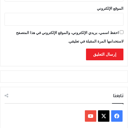
ة
الموقع الإلكتروني
ت
م
و
ض
احفظ اسمي، بريدي الإلكتروني، والموقع الإلكتروني في هذا المتصفح
ع
ع
لاستخدامها المرة المقبلة في تعليقي.
د
د
م
ن
ا
ل
د
و
ل
تابعنا
ا
ل
إ
ف
ف
ر
ي
X
Y