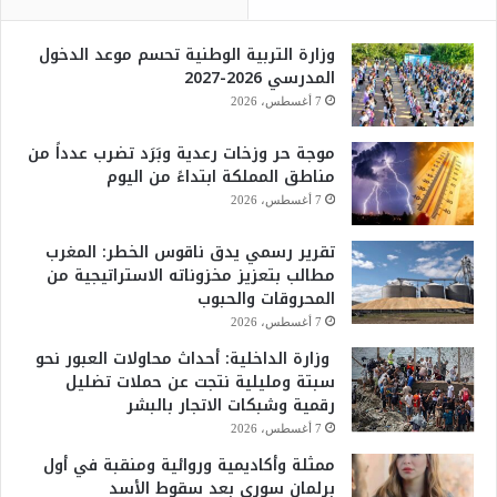
وزارة التربية الوطنية تحسم موعد الدخول
المدرسي 2026-2027
7 أغسطس، 2026
موجة حر وزخات رعدية وبَرَد تضرب عدداً من
مناطق المملكة ابتداءً من اليوم
7 أغسطس، 2026
تقرير رسمي يدق ناقوس الخطر: المغرب
مطالب بتعزيز مخزوناته الاستراتيجية من
المحروقات والحبوب
7 أغسطس، 2026
وزارة الداخلية: أحداث محاولات العبور نحو
سبتة ومليلية نتجت عن حملات تضليل
رقمية وشبكات الاتجار بالبشر
7 أغسطس، 2026
ممثلة وأكاديمية وروائية ومنقبة في أول
برلمان سوري بعد سقوط الأسد