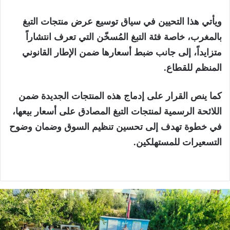
ويأتي هذا التحيين في سياق توسيع عرض منتجات التبغ
بالمغرب، خاصة فئة التبغ المُسخّن التي تعرف انتشاراً
متزايداً، إلى جانب ضبط أسعارها ضمن الإطار القانوني
المنظم للقطاع.
كما ينص القرار على إدماج هذه المنتجات الجديدة ضمن
اللائحة الرسمية لمنتجات التبغ المصادق على أسعار بيعها،
في خطوة تهدف إلى تحسين تنظيم السوق وضمان وضوح
التسعيرات للمستهلكين.