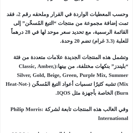
وحسب المعطيات الواردة في القرار وملحقه رقم 2، فقد
تمت إضافة مجموعة من منتجات “التبغ المُسخّن” إلى
القائمة الرسمية، مع تحديد سعر موحد لها في 28 درهماً
للعلبة (3.3 غرام) تضم 20 وحدة.
وتشمل هذه المنتجات الجديدة علامات متعددة من فئة
“بليندز” بنكهات مختلفة، من بينها:(Classic, Amber,
Silver, Gold, Beige, Green, Purple Mix, Summer
Mix) تشبه كثيرًا تسميات أعواد التبغ المُسخّن (Heat-Not-
Burn) الخاصة بأجهزة مثل IQOS.
وفي الغالب هذه المنتجات تابعة لشركة :Philip Morris
International