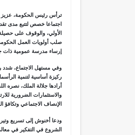
اجتماعا خصص لتتبع مدى تقدم 
الأولي، والوقوف على حصيلة 
صلب أولويات العمل الحكومي، 
إرساء مدرسة عمومية ذات ج
وفي مستهل الاجتماع، شدد رئ
ركيزة أساسية لتنمية الرأسما
أرادها جلالة الملك، نصره الل
والاستثمارات الضرورية للارت
الإنصاف الاجتماعي وتكافؤ ا
ودعا أخنوش إلى تسريع وتيرة ا