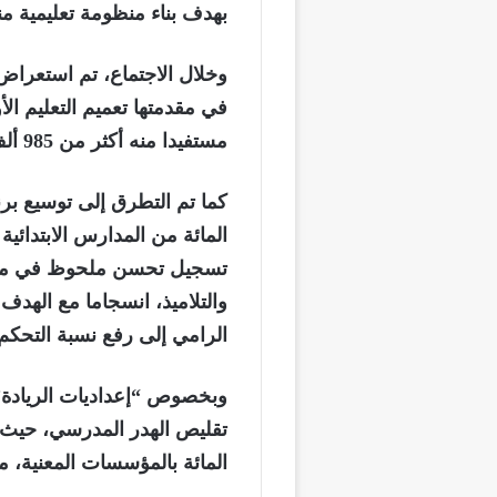
بهدف بناء منظومة تعليمية م
وخلال الاجتماع، تم استعرا
مستفيدا منه أكثر من 985 ألف طفل.
تسجيل تحسن ملحوظ في مستو
الرامي إلى رفع نسبة التحكم في الت
وبخصوص “إعداديات الريادة”، أ
المائة بالمؤسسات المعنية، مع