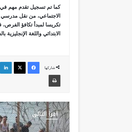
كما تم تسجيل تقدم مهم في 
الاجتماعي، من نقل مدرسي و
تكريسا لمبدأ تكافؤ الفرص، ف
الابتدائي واللغة الإنجليزية ب
فيسبوك
‫X
شاركها
طباعة
أقرأ التالي