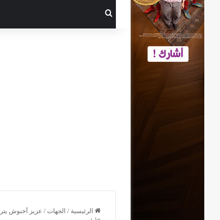
بحث عن
الرئيسية
/
الجهات
/
عزيز أخنوش يترأس