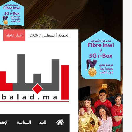
الجمعة, أغسطس 7 2026
أخبار عاجلة
الرئيسية
البلد
السياسة
الإقتص