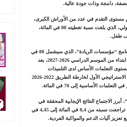
نصفة، دامجة وذات جودة عالية.
ض مستوى التقدم في عدد من الأوراش الكبرى،
في مقدمتها تعميم التعليم الأولي، الذي بلغت نسبة تغطيته 80 في المائة،
كما تم التطرق إلى توسيع برنامج “مؤسسات الريادة”، الذي سيشمل 80 في
المائة من المدارس الابتدائية ابتداء من الموسم الدراسي 2026-2027، بعد
ى التعلمات الأساس لدى التلميذات
والتلاميذ، انسجاما مع الهدف الاستراتيجي الأول لخارطة الطريق 2022-2026
علمات الأساسية إلى 70 في المائة.
برز الاجتماع النتائج الإيجابية المحققة في
تقليص الهدر المدرسي، حيث تراجعت نسبته من 8,4 في المائة إلى 4,45 في
 تعزيز آليات الدعم والمواكبة الفردية.