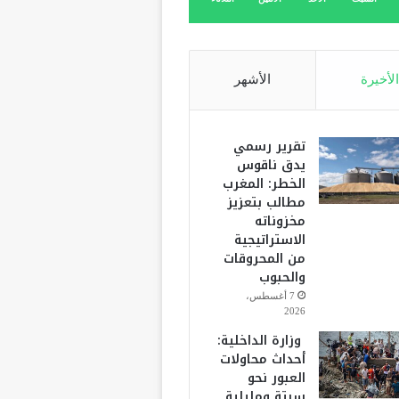
الأخيرة
الأشهر
تقرير رسمي
يدق ناقوس
الخطر: المغرب
مطالب بتعزيز
مخزوناته
الاستراتيجية
من المحروقات
والحبوب
7 أغسطس،
2026
وزارة الداخلية:
أحداث محاولات
العبور نحو
سبتة ومليلية