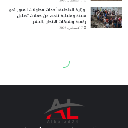
7 أغسطس، 2026
وزارة الداخلية: أحداث محاولات العبور نحو
سبتة ومليلية نتجت عن حملات تضليل
رقمية وشبكات الاتجار بالبشر
7 أغسطس، 2026