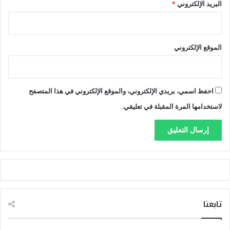
البريد الإلكتروني
*
ا
ت
ت
ن
الموقع الإلكتروني
ظ
ي
م
ي
احفظ اسمي، بريدي الإلكتروني، والموقع الإلكتروني في هذا المتصفح
ة
ج
لاستخدامها المرة المقبلة في تعليقي.
د
ي
د
ة
تابعنا