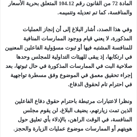
المادة 72 من القانون رقم 104.12 المتعلق بحرية الأسعار
والمنافسة، كما تم تعديله وتتميمه.
وفي هذا الصدد، أشار البلاغ إلى أن إنجاز العمليات
المذكورة، لا يعني قيام ووجود الممارسات المنافية
للمنافسة المشتبه فيها أو ثبوت مسؤولية الفاعلين المعنيين
في ارتكابها، إذ يبقى للهيئات التداولية للمجلس وحدها
صلاحية البت في الممارسات المذكورة في حال ثبوتها، بعد
إجراء تحقيق معمق في الموضوع وفق مسطرة تواجهية
في احترام تام لحقوق الدفاع.
ونظرا لاعتبارات مرتبطة باحترام حقوق دفاع الفاعلين
الذين تمت زيارتهم، يضيف البلاغ، لن يقوم مجلس
المنافسة، في الوقت الراهن، بالإدلاء بأي تعليق حول
هويتهم أو الممارسات موضوع عمليات الزيارة والحجز.