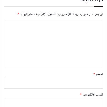
ل
أ
د
لن يتم نشر عنوان بريدك الإلكتروني.
الحقول الإلزامية مشار إليها بـ
*
و
ي
ا
ة
ل
ت
ع
ل
ي
ق
*
الاسم
*
البريد الإلكتروني
*