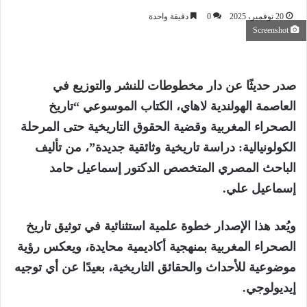
20 نوفمبر، 2025
0
دقيقة واحدة
Screenshot
صدر حديثًا عن دار مخطوطات للنشر والتوزيع في
العاصمة الهولندية لاهاي، الكتاب الموسوعي “تاريخ
الصحراء المغربية وقضية الحقوق التاريخية حتى المرحلة
الكولونيالية: دراسة تاريخية وثائقية جديدة”، من تأليف
الباحث المصري المتخصص الدكتور إسماعيل حامد
إسماعيل علي.
ويُعد هذا الإصدار خطوة علمية استثنائية في توثيق تاريخ
الصحراء المغربية بمنهجية أكاديمية محايدة، ويعكس رؤية
موضوعية للأحداث والحقائق التاريخية، بعيدًا عن أي توجيه
إيديولوجي.