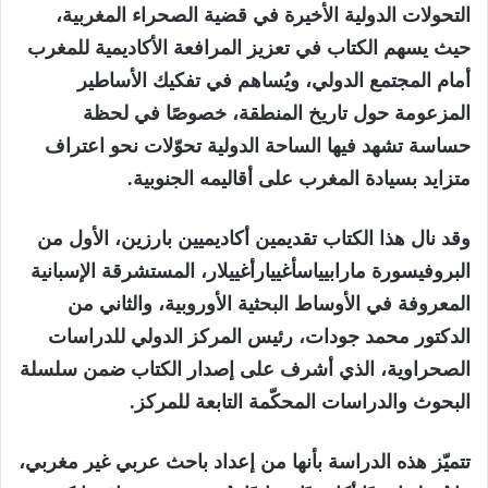
التحولات الدولية الأخيرة في قضية الصحراء المغربية،
حيث يسهم الكتاب في تعزيز المرافعة الأكاديمية للمغرب
أمام المجتمع الدولي، ويُساهم في تفكيك الأساطير
المزعومة حول تاريخ المنطقة، خصوصًا في لحظة
حساسة تشهد فيها الساحة الدولية تحوّلات نحو اعتراف
متزايد بسيادة المغرب على أقاليمه الجنوبية.
وقد نال هذا الكتاب تقديمين أكاديميين بارزين، الأول من
البروفيسورة مارابيياسأغييارأغييلار، المستشرقة الإسبانية
المعروفة في الأوساط البحثية الأوروبية، والثاني من
الدكتور محمد جودات، رئيس المركز الدولي للدراسات
الصحراوية، الذي أشرف على إصدار الكتاب ضمن سلسلة
البحوث والدراسات المحكّمة التابعة للمركز.
تتميّز هذه الدراسة بأنها من إعداد باحث عربي غير مغربي،