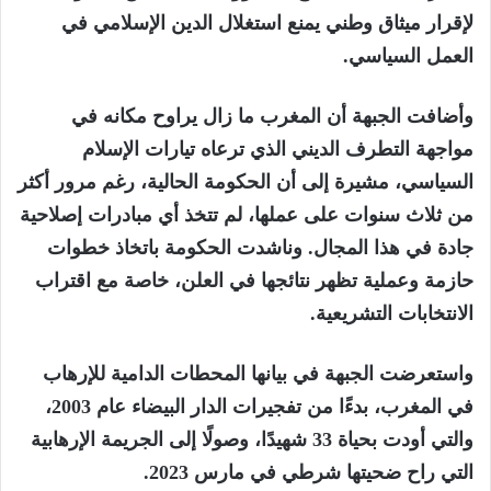
لإقرار ميثاق وطني يمنع استغلال الدين الإسلامي في
العمل السياسي.
وأضافت الجبهة أن المغرب ما زال يراوح مكانه في
مواجهة التطرف الديني الذي ترعاه تيارات الإسلام
السياسي، مشيرة إلى أن الحكومة الحالية، رغم مرور أكثر
من ثلاث سنوات على عملها، لم تتخذ أي مبادرات إصلاحية
جادة في هذا المجال. وناشدت الحكومة باتخاذ خطوات
حازمة وعملية تظهر نتائجها في العلن، خاصة مع اقتراب
الانتخابات التشريعية.
واستعرضت الجبهة في بيانها المحطات الدامية للإرهاب
في المغرب، بدءًا من تفجيرات الدار البيضاء عام 2003،
والتي أودت بحياة 33 شهيدًا، وصولًا إلى الجريمة الإرهابية
التي راح ضحيتها شرطي في مارس 2023.