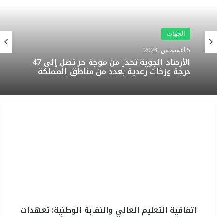
الجهات
5 أغسطس، 2026
الأرصاد الجوية تحذر من موجة حر تصل إلى 47
درجة وزخات رعدية بعدد من مناطق المملكة
ا
ت
ف
ا
ق
ي
ة
ا
ل
اتفاقية التعليم العالي والنقابة الوطنية: تعهدات
ت