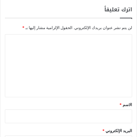
ل
ي
اترك تعليقاً
س
م
ن
ي
ة
ة
لن يتم نشر عنوان بريدك الإلكتروني.
الحقول الإلزامية مشار إليها بـ
*
و
ز
ا
ا
ل
ر
ي
ت
ة
ع
أ
خ
ل
ي
ي
ر
ة
ق
*
الاسم
*
البريد الإلكتروني
*