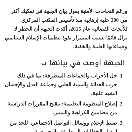
ورغم النجاحات الأمنية يقول بيان الجبهة في تفكيك أكثر
من 200 خلية إرهابية منذ تأسيس المكتب المركزي
للأبحاث القضائية عام 2015، أكدت الجبهة أن الخطر لا
يزال قائمًا بسبب استمرار نفوذ تنظيمات الإسلام السياسي
وجماعاتها العلنية والخفية.
الجبهة أوصت في بيانها ب
حل الأحزاب والجماعات المتطرفة
: بما في ذلك
حزب العدالة والتنمية العلني وجماعة العدل والإحسان
الشبه علنية.
إصلاح المنظومة التعليمية
: تنقيح المقررات الدراسية
من مضامين الكراهية والتمييز.
ضبط الإعلام ووسائل التواصل الاجتماعي
: للحد من
انتشار الخطابات المتطرفة والتحريضية.