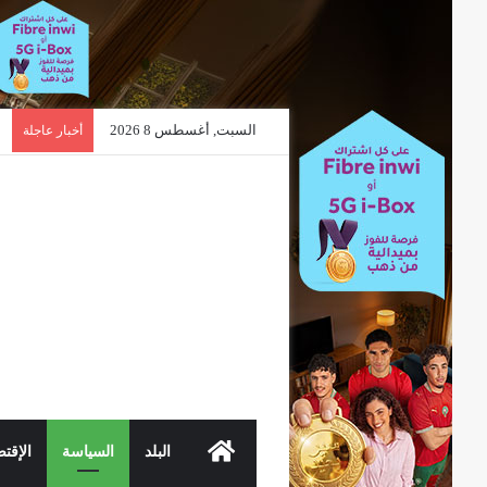
السبت, أغسطس 8 2026
أخبار عاجلة
الرئيسية
البلد
السياسة
الإقتص