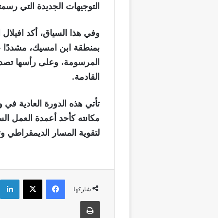
التوجيهات الجديدة التي رسمتها
وفي هذا السياق، أكد افيلال 
بمنطقة ابن امسيك، مشددًا ع
المرسومة، وعلى رأسها تصدر 
القادمة.
تأتي هذه الدورة العادية في
مكانته كأحد أعمدة العمل ال
لتقوية المسار الديمقراطي وت
فيسبوك
‫X
شاركها
طباعة