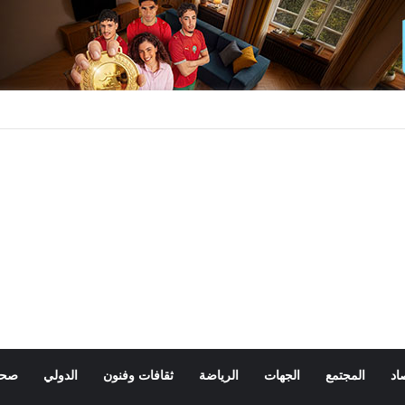
اد
المجتمع
الجهات
الرياضة
ثقافات وفنون
الدولي
صحة