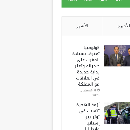
الأخيرة
الأشهر
كولومبيا
تعترف بسيادة
المغرب على
صحرائه وتعلن
بداية جديدة
في العلاقات
مع المملكة
8 أغسطس،
2026
أزمة الهجرة
تتسبب في
توتر بين
إسبانيا
وإيطاليا..