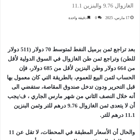
الغازوال 9.76 والبنزين 11.1
17 مارس، 2025
0
دقيقة واحدة
بعد تراجع ثمن برميل النفط لمتوسط 70 دولار (511 دولار
للطن) وتراجع ثمن طن الغازوال في السوق الدولية لأقل
من 664 دولار وطن البنزين لأقل من 685 دولار، فإن
الحساب لثمن البيع للعموم، بالطريقة التي كان معمول بها
قبل التحرير ودون تدخل صندوق المقاصة، ستفضي الى
أنه خلال النصف الثاني من شهر مارس الجاري ، ف/يجب
أن لا يتعدى ثمن الغازوال 9.76 درهم للتر وثمن البنزين
11.1 درهم للتر.
والحال أن الأسعار المطبقة في المحطات، لا تقل عن 11