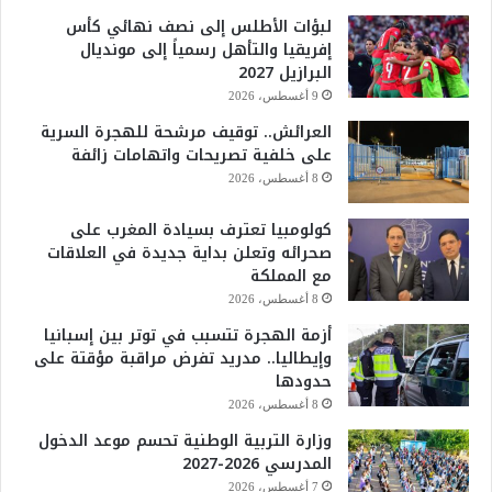
لبؤات الأطلس إلى نصف نهائي كأس
إفريقيا والتأهل رسمياً إلى مونديال
البرازيل 2027
9 أغسطس، 2026
العرائش.. توقيف مرشحة للهجرة السرية
على خلفية تصريحات واتهامات زائفة
8 أغسطس، 2026
كولومبيا تعترف بسيادة المغرب على
صحرائه وتعلن بداية جديدة في العلاقات
مع المملكة
8 أغسطس، 2026
أزمة الهجرة تتسبب في توتر بين إسبانيا
وإيطاليا.. مدريد تفرض مراقبة مؤقتة على
حدودها
8 أغسطس، 2026
وزارة التربية الوطنية تحسم موعد الدخول
المدرسي 2026-2027
7 أغسطس، 2026