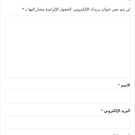
ا
لن يتم نشر عنوان بريدك الإلكتروني.
الحقول الإلزامية مشار إليها بـ
*
ع
ي
ا
ة
ل
و
ا
ت
ل
ع
ت
ض
ل
ا
ي
م
ن
ق
*
الاسم
*
البريد الإلكتروني
*