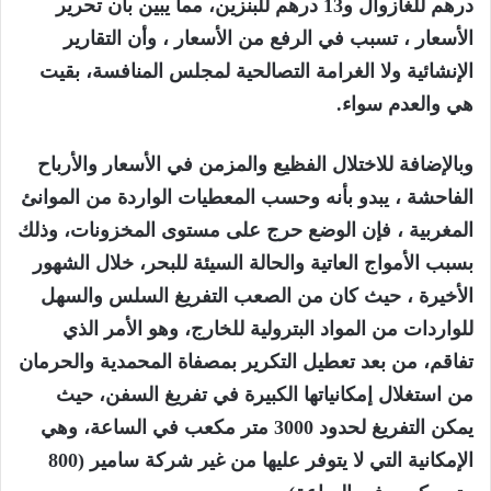
درهم للغازوال و13 درهم للبنزين، مما يبين بأن تحرير
الأسعار ، تسبب في الرفع من الأسعار ، وأن التقارير
الإنشائية ولا الغرامة التصالحية لمجلس المنافسة، بقيت
هي والعدم سواء.
وبالإضافة للاختلال الفظيع والمزمن في الأسعار والأرباح
الفاحشة ، يبدو بأنه وحسب المعطيات الواردة من الموانئ
المغربية ، فإن الوضع حرج على مستوى المخزونات، وذلك
بسبب الأمواج العاتية والحالة السيئة للبحر، خلال الشهور
الأخيرة ، حيث كان من الصعب التفريغ السلس والسهل
للواردات من المواد البترولية للخارج، وهو الأمر الذي
تفاقم، من بعد تعطيل التكرير بمصفاة المحمدية والحرمان
من استغلال إمكانياتها الكبيرة في تفريغ السفن، حيث
يمكن التفريغ لحدود 3000 متر مكعب في الساعة، وهي
الإمكانية التي لا يتوفر عليها من غير شركة سامير (800