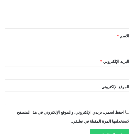
ى
غ
و
ل
و
م
ي
ن
ر
ا
ق
ا
إ
ف
*
الاسم
*
ل
ق
ى
ع
ا
م
ل
و
البريد الإلكتروني
*
ر
م
ب
ي
ا
ة
ط
الموقع الإلكتروني
احفظ اسمي، بريدي الإلكتروني، والموقع الإلكتروني في هذا المتصفح
لاستخدامها المرة المقبلة في تعليقي.