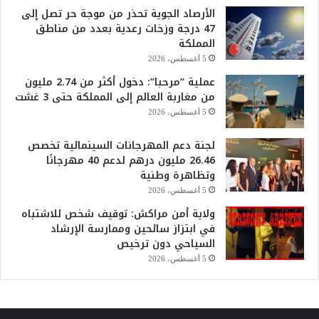
الأرصاد الجوية تحذر من موجة حر تصل إلى
47 درجة وزخات رعدية بعدد من مناطق
المملكة
5 أغسطس، 2026
عملية “مرحبا”: دخول أكثر من 2.74 مليون
من مغاربة العالم إلى المملكة حتى 3 غشت
5 أغسطس، 2026
لجنة دعم المهرجانات السينمائية تخصص
26.46 مليون درهم لدعم 40 مهرجانًا
وتظاهرة وطنية
5 أغسطس، 2026
ولاية أمن مراكش: توقيف شخص للاشتباه
في ابتزاز سائحين وممارسة الإرشاد
السياحي دون ترخيص
5 أغسطس، 2026