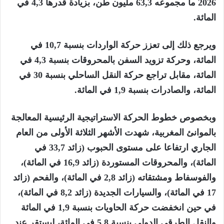
2026 ما مجموعه 63,3 مليون طن، بزيادة قدرها 4,3 في
المائة.
ويرجع ذلك إلى تعزز حركة الواردات بنسبة 10,7 في
المائة، وحركة تزويد السفن بالمحروقات بنسبة 4,3 في
المائة، مقابل تراجع حركة النقل الساحلي بنسبة 30 في
المائة، والصادرات بنسبة 1,9 في المائة.
وبخصوص خطوط الحركة الاستراتيجية الرئيسية المعالجة
بالموانئ المغربية، شهدت الأشهر الثلاثة الأولى من العام
الجاري ارتفاعا على مستوى الحبوب (زائد 33,7 في
المائة)، والمحروقات المستوردة (زائد 16,9 في المائة)،
والفوسفاط ومشتقاته (زائد 2,8 في المائة)، والفحم (زائد
17 في المائة)، والسيارات الجديدة (زائد 8,2 في المائة)،
في حين انخفضت حركة الحاويات بنسبة 1,9 في المائة
والنقل الطرقي الدولي بنسبة 5,8 في المائة، ليستقر عند