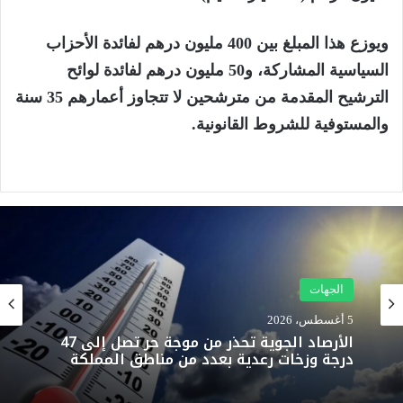
ويوزع هذا المبلغ بين 400 مليون درهم لفائدة الأحزاب
السياسية المشاركة، و50 مليون درهم لفائدة لوائح
الترشيح المقدمة من مترشحين لا تتجاوز أعمارهم 35 سنة
والمستوفية للشروط القانونية.
الجهات
5 أغسطس، 2026
الأرصاد الجوية تحذر من موجة حر تصل إلى 47
درجة وزخات رعدية بعدد من مناطق المملكة