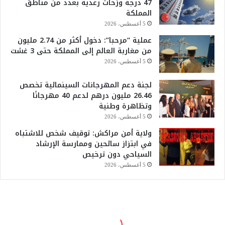
47 درجة وزخات رعدية بعدد من مناطق
المملكة
5 أغسطس، 2026
عملية “مرحبا”: دخول أكثر من 2.74 مليون
من مغاربة العالم إلى المملكة حتى 3 غشت
5 أغسطس، 2026
لجنة دعم المهرجانات السينمائية تخصص
26.46 مليون درهم لدعم 40 مهرجانًا
وتظاهرة وطنية
5 أغسطس، 2026
ولاية أمن مراكش: توقيف شخص للاشتباه
في ابتزاز سائحين وممارسة الإرشاد
السياحي دون ترخيص
5 أغسطس، 2026