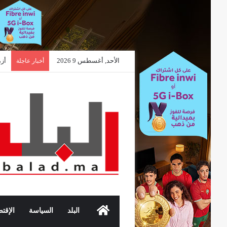
الأحد, أغسطس 9 2026
أخبار عاجلة
الرئيسية
البلد
السياسة
الإقتص