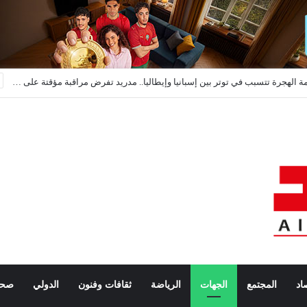
أزمة الهجرة تتسبب في توتر بين إسبانيا وإيطاليا.. مدريد تفرض مراقبة مؤقتة على حدودها
اد
المجتمع
الجهات
الرياضة
ثقافات وفنون
الدولي
صحة