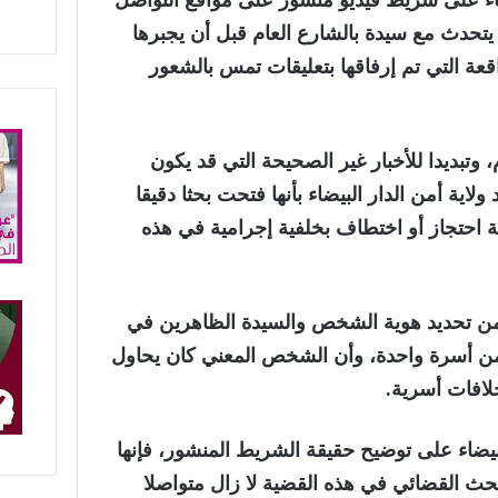
ضاء على شريط فيديو منشور على مواقع التواصل
تحدث مع سيدة بالشارع العام قبل أن يجبرها
عة التي تم إرفاقها بتعليقات تمس بالشعور
 وتبديدا للأخبار غير الصحيحة التي قد يكون
لاية أمن الدار البيضاء بأنها فتحت بحثا دقيقا
 احتجاز أو اختطاف بخلفية إجرامية في هذه
من تحديد هوية الشخص والسيدة الظاهرين في
 من أسرة واحدة، وأن الشخص المعني كان يحاول
لافات أسرية.
بيضاء على توضيح حقيقة الشريط المنشور، فإنها
حث القضائي في هذه القضية لا زال متواصلا