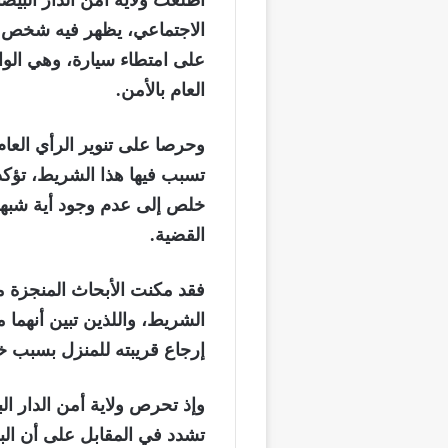
اطلعت ولاية أمن الدار البي
الاجتماعي، يظهر فيه شخص ي
على امتطاء سيارة، وهي الواق
العام بالأمن.
وحرصا على تنوير الرأي العام،
تسبب فيها هذا الشريط، تؤكد و
خلص إلى عدم وجود أية شبهة
القضية.
فقد مكنت الأبحاث المنجزة 
الشريط، واللذين تبين أنهما
إرجاع قريبته للمنزل بسبب خ
وإذ تحرص ولاية أمن الدار ال
تشدد في المقابل على أن الب