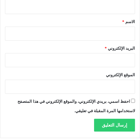
ي
ن
ق
ص
ر
*
الاسم
*
ة
ا
ل
ن
البريد الإلكتروني
*
س
ا
ء
ا
الموقع الإلكتروني
ل
م
ص
ا
احفظ اسمي، بريدي الإلكتروني، والموقع الإلكتروني في هذا المتصفح
ب
ا
لاستخدامها المرة المقبلة في تعليقي.
ت
ب
ب
ط