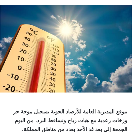
تتوقع المديرية العامة للأرصاد الجوية تسجيل موجة حر
وزخات رعدية مع هبات رياح وتساقط البرد، من اليوم
الجمعة إلى بعد غد الأحد بعدد من مناطق المملكة.