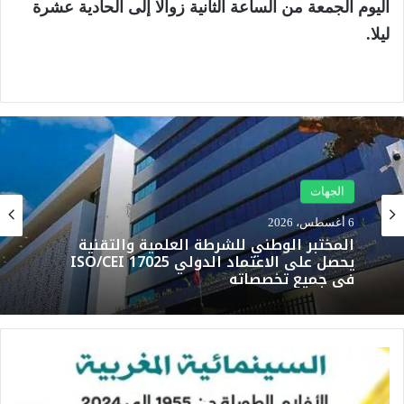
اليوم الجمعة من الساعة الثانية زوالا إلى الحادية عشرة
ليلا.
الجهات
الجهات
5 أغسطس، 2026
الأرصاد الجوية تحذر من موجة حر تصل إلى 47
6 أغسطس، 2026
درجة وزخات رعدية بعدد من مناطق المملكة
ك
المختبر الوطني للشرطة العلمية والتقنية
يحصل على الاعتماد الدولي ISO/CEI 17025
ت
في جميع تخصصاته
ا