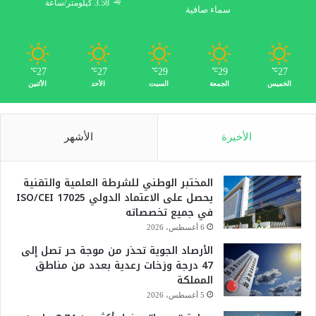
3.58 كيلومتر/ساعة
سماء صافية
27
27
29
29
27
℃
℃
℃
℃
℃
الخميس
الجمعة
السبت
الأحد
الأثنين
الأخيرة
الأشهر
المختبر الوطني للشرطة العلمية والتقنية
يحصل على الاعتماد الدولي ISO/CEI 17025
في جميع تخصصاته
6 أغسطس، 2026
الأرصاد الجوية تحذر من موجة حر تصل إلى
47 درجة وزخات رعدية بعدد من مناطق
المملكة
5 أغسطس، 2026