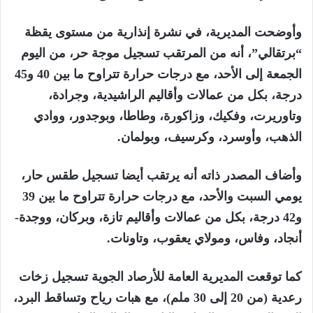
وأوضحت المديرية، في نشرة إنذارية من مستوى يقظة
“برتقالي”، أنه من المرتقب تسجيل موجة حر، من اليوم
الجمعة إلى الأحد، مع درجات حرارة تتراوح ما بين 40 و45
درجة، بكل من عمالات وأقاليم الراشيدية، وجرادة،
وتاوريرت، وفكيك، وزاكورة، وطاطا، وبوجدور، ووادي
الذهب، وأوسرد، وكرسيف، وبولمان.
وأضاف المصدر ذاته أنه يرتقب أيضا تسجيل طقس حار،
يومي السبت والأحد، مع درجات حرارة تتراوح ما بين 39
و42 درجة، بكل من عمالات وأقاليم تازة، وبركان، ووجدة-
أنجاد، وفاس، ومولاي يعقوب، وتاونات.
كما توقعت المديرية العامة للأرصاد الجوية تسجيل زخات
رعدية (من 20 إلى 30 ملم)، مع هبات رياح وتساقط البرد،