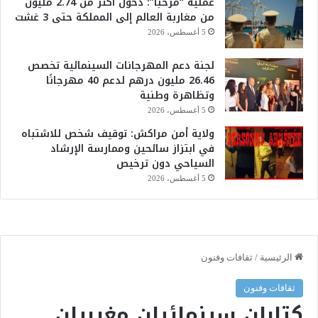
عملية “مرحبا”: دخول أكثر من 2.74 مليون
من مغاربة العالم إلى المملكة حتى 3 غشت
5 أغسطس، 2026
لجنة دعم المهرجانات السينمائية تخصص
26.46 مليون درهم لدعم 40 مهرجانًا
وتظاهرة وطنية
5 أغسطس، 2026
ولاية أمن مراكش: توقيف شخص للاشتباه
في ابتزاز سائحين وممارسة الإرشاد
السياحي دون ترخيص
5 أغسطس، 2026