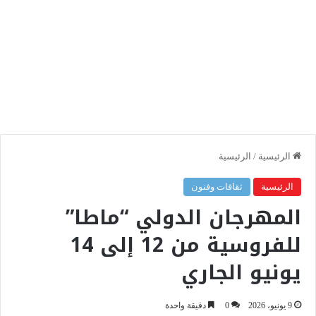
الرئيسية
/
الرئيسية
الرئيسية
ثقافات وفنون
المهرجان الدولي “ماطا”
للفروسية من 12 إلى 14
يونيو الجاري
9 يونيو، 2026
0
دقيقة واحدة