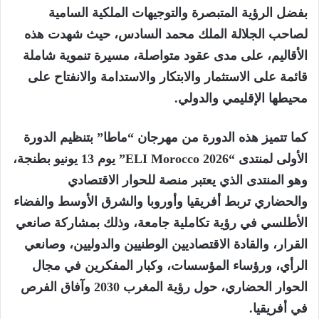
بفضل الرؤية المتبصرة والتوجيهات الملكية السامية
لصاحب الجلالة الملك محمد السادس، حيث شهدت هذه
الأقاليم، على مدى عقود متواصلة، مسيرة تنموية شاملة
قائمة على الاستثمار والابتكار والاستدامة والانفتاح على
محيطها الإقليمي والدولي.
كما تتميز هذه الدورة من مهرجان “ماطا” بتنظيم الدورة
الأولى لمنتدى “ELI Morocco 2026” يوم 13 يونيو بطنجة،
وهو المنتدى الذي يعتبر منصة للحوار الاقتصادي
والحضاري تربط أفريقيا وأوروبا والشرق الأوسط والفضاء
الأطلسي في رؤية تكاملية جامعة، وذلك بمشاركة صانعي
القرار، والقادة الاقتصاديين الوطنيين والدوليين، وصانعي
الرأي، ورؤساء المؤسسات، وكبار المفكرين في مجال
الحوار الحضاري، حول رؤية المغرب 2030 وآفاق الفرص
في أفريقيا.