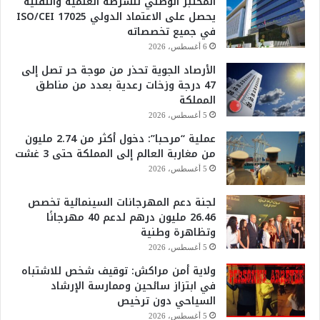
المختبر الوطني للشرطة العلمية والتقنية
يحصل على الاعتماد الدولي ISO/CEI 17025
في جميع تخصصاته
6 أغسطس، 2026
الأرصاد الجوية تحذر من موجة حر تصل إلى
47 درجة وزخات رعدية بعدد من مناطق
المملكة
5 أغسطس، 2026
عملية “مرحبا”: دخول أكثر من 2.74 مليون
من مغاربة العالم إلى المملكة حتى 3 غشت
5 أغسطس، 2026
لجنة دعم المهرجانات السينمائية تخصص
26.46 مليون درهم لدعم 40 مهرجانًا
وتظاهرة وطنية
5 أغسطس، 2026
ولاية أمن مراكش: توقيف شخص للاشتباه
في ابتزاز سائحين وممارسة الإرشاد
السياحي دون ترخيص
5 أغسطس، 2026