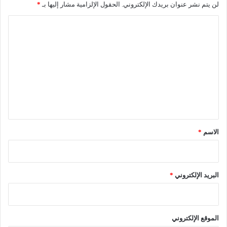
لن يتم نشر عنوان بريدك الإلكتروني.
الحقول الإلزامية مشار إليها بـ
*
ع
ه
ا
د
ل
ا
ل
ت
ف
ع
ن
ا
ل
ل
ي
م
ق
س
ر
*
الاسم
*
ح
ي
ب
ا
البريد الإلكتروني
*
ل
ر
ب
ا
الموقع الإلكتروني
ط